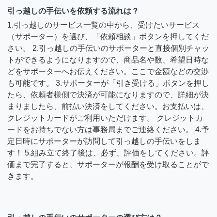
引っ越しの手伝いを依頼する流れは？
1.引っ越しのサービス一覧の中から、受けたいサービス
（サポーター）を選び、「依頼相談」ボタンを押してくだ
さい。 2.引っ越しの手伝いのサポーターと直接個別チャッ
トができるようになりますので、商品名や数、希望日時な
どをサポーターへお伝えください。ここで金額などの交渉
も可能です。 3.サポーターが「引き受ける」ボタンを押し
たら、依頼者様側で決済が可能になりますので、詳細が決
まりましたら、前払い決済をしてください。お支払いは、
クレジットカードがご利用いただけます。 クレジットカ
ードをお持ちでない方は事務局までご連絡ください。 4.予
定日時にサポーターが訪問して引っ越しの手伝いをしま
す！ 5.組み立て終了後は、必ず、評価をしてください。評
価まで完了すると、サポーターが報酬を受け取ることがで
きます。