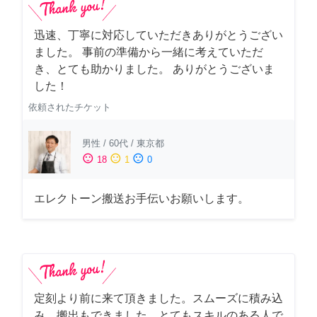
迅速、丁寧に対応していただきありがとうござい
ました。 事前の準備から一緒に考えていただ
き、とても助かりました。 ありがとうございま
した！
依頼されたチケット
男性
/
60代
/
東京都
sentiment_satisfied
sentiment_neutral
sentiment_dissatisfied
18
1
0
エレクトーン搬送お手伝いお願いします。
定刻より前に来て頂きました。スムーズに積み込
み、搬出もできました。とてもスキルのある人で