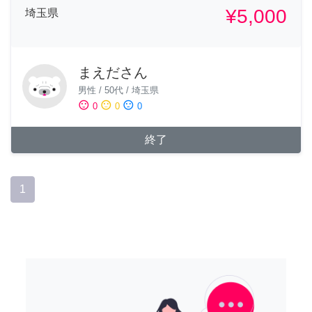
¥5,000
埼玉県
まえださん
男性
/
50代
/
埼玉県
sentiment_satisfied
sentiment_neutral
sentiment_dissatisfied
0
0
0
終了
1