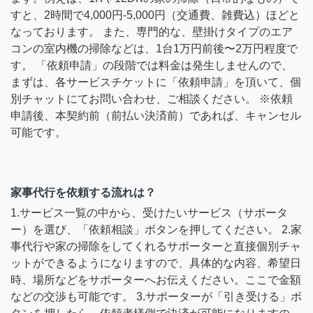
すと、2時間で4,000円-5,000円（交通費、雑費込）ほどと
なっております。 また、専門的な、壁掛けタイプのエア
コンの室内機の掃除などは、1台1万円前後〜2万円程度で
す。 「依頼申請」の段階では料金は発生しませんので、
まずは、各サービスチケットに「依頼申請」を頂いて、個
別チャットにてお問い合わせ、ご相談ください。 ※依頼
申請後、本契約前（前払い決済前）であれば、キャンセル
可能です。
家事代行を依頼する流れは？
1.サービス一覧の中から、受けたいサービス（サポータ
ー）を選び、「依頼相談」ボタンを押してください。 2.家
事代行や家の掃除をしてくれるサポーターと直接個別チャ
ットができるようになりますので、具体的な内容、希望日
時、場所などをサポーターへお伝えください。ここで金額
などの交渉も可能です。 3.サポーターが「引き受ける」ボ