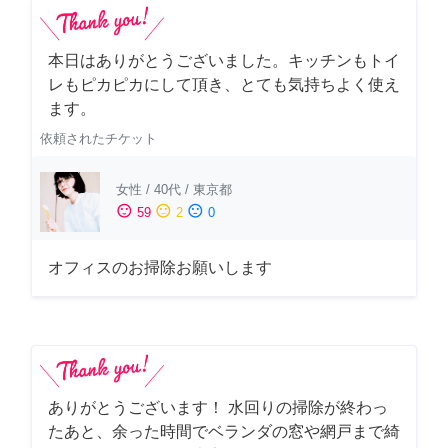
本日はありがとうございました。キッチンもトイ
レもピカピカにして頂き、とても気持ちよく使え
ます。
依頼されたチケット
女性
/
40代
/
東京都
sentiment_satisfied
sentiment_neutral
sentiment_dissatisfied
59
2
0
オフィスのお掃除お願いします
ありがとうございます！ 水回りの掃除が終わっ
たあと、余った時間でベランダの窓や網戸まで綺