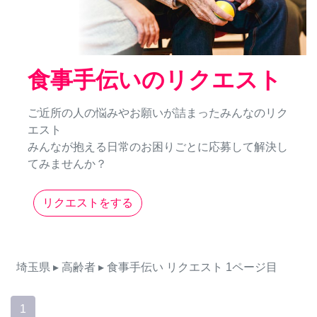
食事手伝いのリクエスト
ご近所の人の悩みやお願いが詰まったみんなのリク
エスト
みんなが抱える日常のお困りごとに応募して解決し
てみませんか？
リクエストをする
埼玉県
▸ 高齢者
▸ 食事手伝い
リクエスト
1ページ目
1