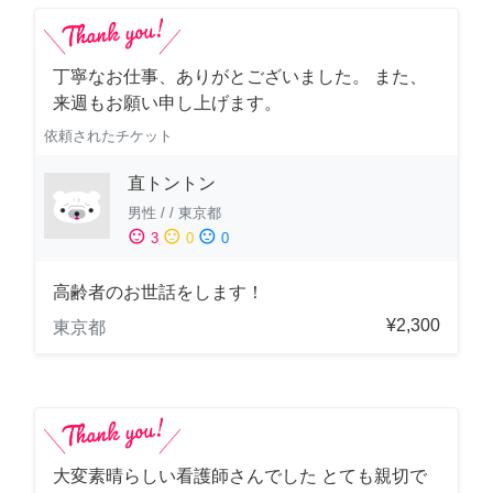
丁寧なお仕事、ありがとございました。 また、
来週もお願い申し上げます。
依頼されたチケット
直トントン
男性
/
/
東京都
sentiment_satisfied
sentiment_neutral
sentiment_dissatisfied
3
0
0
高齢者のお世話をします！
¥2,300
東京都
大変素晴らしい看護師さんでした とても親切で