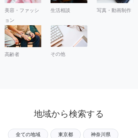
美容・ファッシ
生活相談
写真・動画制作
ョン
その他
高齢者
地域から検索する
全ての地域
東京都
神奈川県