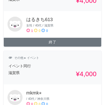
¥4,000
はるきち613
女性
/
40代
/
滋賀県
sentiment_satisfied
sentiment_neutral
sentiment_dissatisfied
1
0
0
終了
attachment
その他
▸ イベント
イベント同行
¥4,000
滋賀県
mkmk⭐︎
/
40代
/
神奈川県
sentiment_satisfied
sentiment_neutral
sentiment_dissatisfied
0
0
0