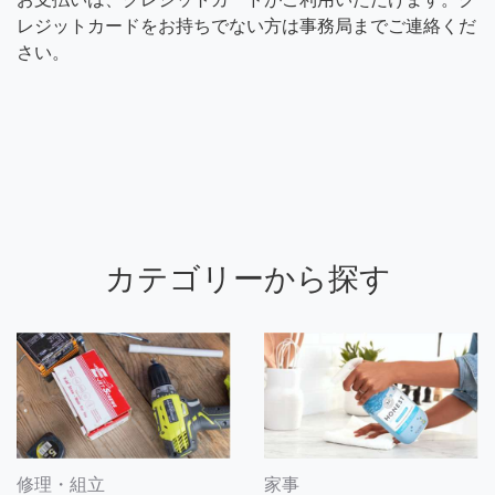
レジットカードをお持ちでない方は事務局までご連絡くだ
さい。
カテゴリーから探す
修理・組立
家事