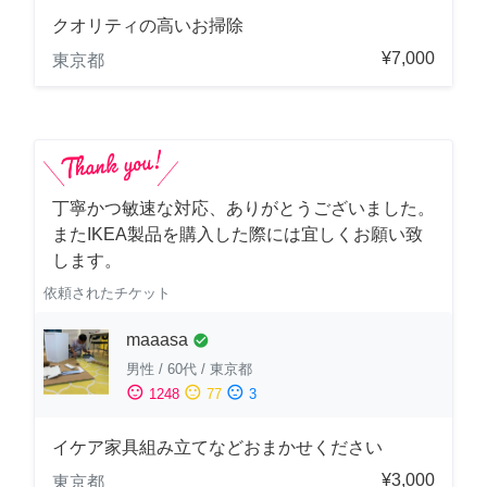
クオリティの高いお掃除
¥7,000
東京都
丁寧かつ敏速な対応、ありがとうございました。
またIKEA製品を購入した際には宜しくお願い致
します。
依頼されたチケット
maaasa
check_circle
男性
/
60代
/
東京都
sentiment_satisfied
sentiment_neutral
sentiment_dissatisfied
1248
77
3
イケア家具組み立てなどおまかせください
¥3,000
東京都