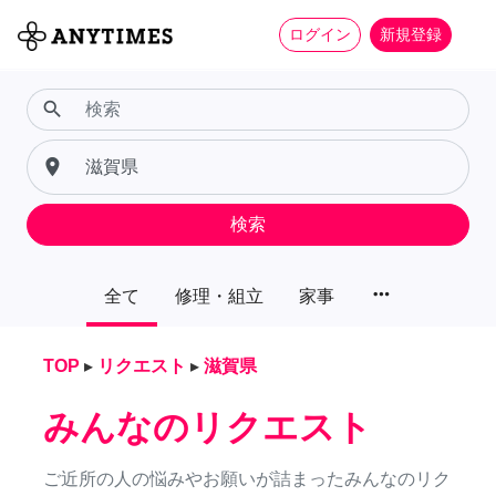
ログイン
新規登録
search
place
検索
more_horiz
全て
修理・組立
家事
TOP
▸
リクエスト
▸
滋賀県
みんなのリクエスト
ご近所の人の悩みやお願いが詰まったみんなのリク