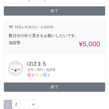
終了
restaurant
料理
▸ 料理代行・出張料理
数日分の作り置きをお願いしたいです。
¥5,000
滋賀県
ぽぽまる
女性
/
30代
/
滋賀県
sentiment_satisfied
sentiment_neutral
sentiment_dissatisfied
0
0
0
終了
1
2
...
»