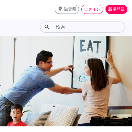
place
滋賀県
ログイン
新規登録
search