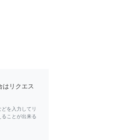
合はリクエス
などを入力してリ
えることが出来る