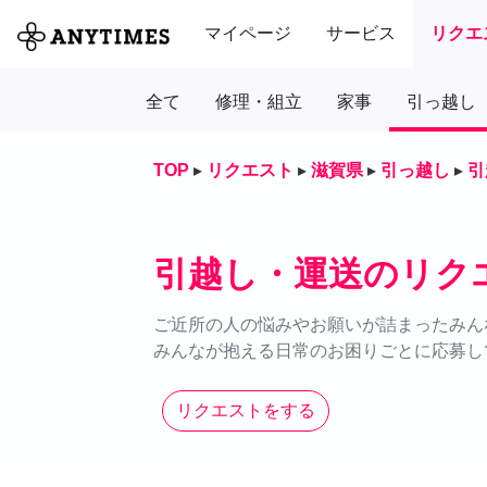
マイページ
サービス
リクエ
全て
修理・組立
家事
引っ越し
TOP
▸
リクエスト
▸
滋賀県
▸
引っ越し
▸
引
引越し・運送のリク
ご近所の人の悩みやお願いが詰まったみん
みんなが抱える日常のお困りごとに応募し
リクエストをする