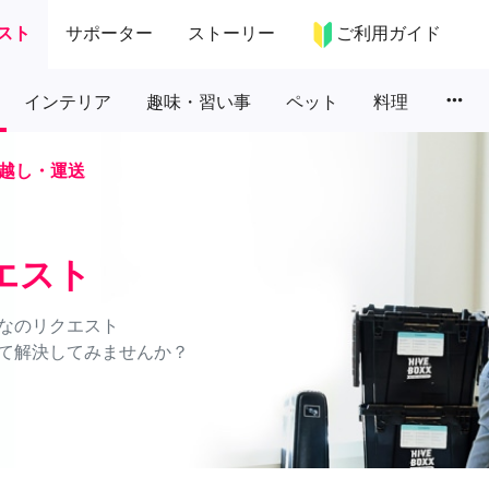
スト
サポーター
ストーリー
ご利用ガイド
more_horiz
インテリア
趣味・習い事
ペット
料理
越し・運送
エスト
なのリクエスト
て解決してみませんか？