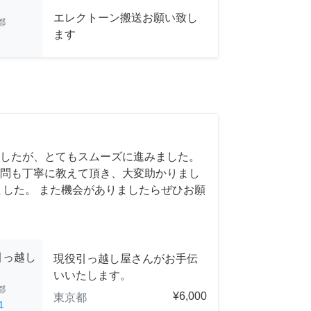
エレクトーン搬送お願い致し
都
ます
したが、とてもスムーズに進みました。
問も丁寧に教えて頂き、大変助かりまし
ました。 また機会がありましたらぜひお願
引っ越し
現役引っ越し屋さんがお手伝
いいたします。
都
¥6,000
東京都
1