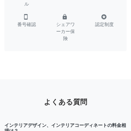
ル
smartphone
lock
stars
番号確認
シェアワ
認定制度
ーカー保
険
よくある質問
インテリアデザイン、インテリアコーディネートの料金相
場は？