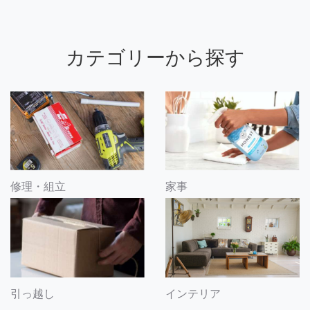
カテゴリーから探す
修理・組立
家事
引っ越し
インテリア