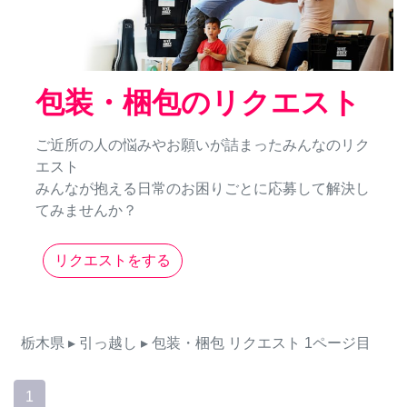
包装・梱包のリクエスト
ご近所の人の悩みやお願いが詰まったみんなのリク
エスト
みんなが抱える日常のお困りごとに応募して解決し
てみませんか？
リクエストをする
栃木県
▸ 引っ越し
▸ 包装・梱包
リクエスト
1ページ目
1