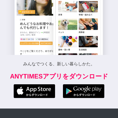
みんなでつくる、新しい暮らしかた。
ANYTIMESアプリをダウンロード