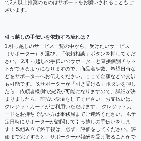
て2人以上推奨のものはサポートをお願いされることもご
ざいます。
引っ越しの手伝いを依頼する流れは？
1.引っ越しのサービス一覧の中から、受けたいサービス
（サポーター）を選び、「依頼相談」ボタンを押してくだ
さい。 2.引っ越しの手伝いのサポーターと直接個別チャッ
トができるようになりますので、商品名や数、希望日時な
どをサポーターへお伝えください。ここで金額などの交渉
も可能です。 3.サポーターが「引き受ける」ボタンを押し
たら、依頼者様側で決済が可能になりますので、詳細が決
まりましたら、前払い決済をしてください。お支払いは、
クレジットカードがご利用いただけます。 クレジットカ
ードをお持ちでない方は事務局までご連絡ください。 4.予
定日時にサポーターが訪問して引っ越しの手伝いをしま
す！ 5.組み立て終了後は、必ず、評価をしてください。評
価まで完了すると、サポーターが報酬を受け取ることがで