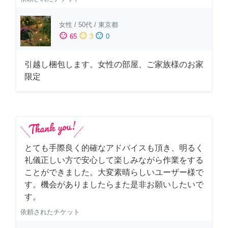
女性
/
50代
/
東京都
sentiment_satisfied
sentiment_neutral
sentiment_dissatisfied
65
3
0
引越し梱包します。女性の部屋、ご家族様のお家
限定
とても手際良く的確なアドバイスも頂き、明るく
礼儀正しい方で安心して楽しみながら作業をする
ことができました。大変素晴らしいユーザー様で
す。機会がありましたらまた是非お願いしたいで
す。
依頼されたチケット