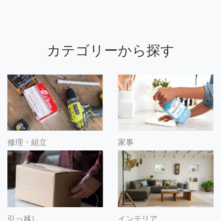
カテゴリーから探す
修理・組立
家事
引っ越し
インテリア