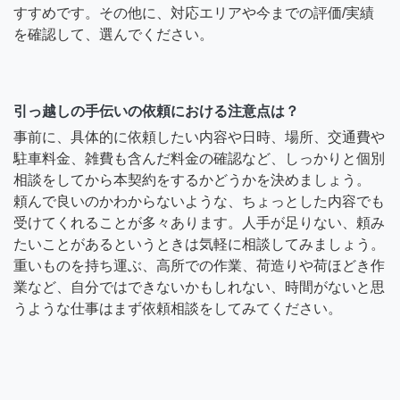
すすめです。その他に、対応エリアや今までの評価/実績
を確認して、選んでください。
引っ越しの手伝いの依頼における注意点は？
事前に、具体的に依頼したい内容や日時、場所、交通費や
駐車料金、雑費も含んだ料金の確認など、しっかりと個別
相談をしてから本契約をするかどうかを決めましょう。
頼んで良いのかわからないような、ちょっとした内容でも
受けてくれることが多々あります。人手が足りない、頼み
たいことがあるというときは気軽に相談してみましょう。
重いものを持ち運ぶ、高所での作業、荷造りや荷ほどき作
業など、自分ではできないかもしれない、時間がないと思
うような仕事はまず依頼相談をしてみてください。