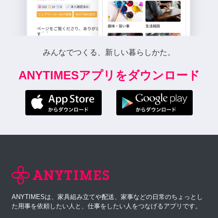
みんなでつくる、新しい暮らしかた。
ANYTIMESアプリをダウンロード
ANYTIMESは、家具組み立てや配送、家事などの日常のちょっとし
た用事を依頼したい人と、仕事をしたい人をつなげるアプリです。