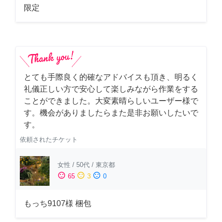
限定
とても手際良く的確なアドバイスも頂き、明るく
礼儀正しい方で安心して楽しみながら作業をする
ことができました。大変素晴らしいユーザー様で
す。機会がありましたらまた是非お願いしたいで
す。
依頼されたチケット
女性
/
50代
/
東京都
sentiment_satisfied
sentiment_neutral
sentiment_dissatisfied
65
3
0
もっち9107様 梱包