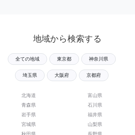
地域から検索する
全ての地域
東京都
神奈川県
埼玉県
大阪府
京都府
北海道
富山県
青森県
石川県
岩手県
福井県
宮城県
山梨県
秋田県
長野県