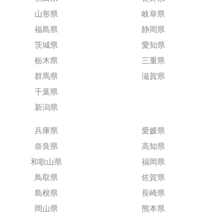
山形県
岐阜県
福島県
静岡県
茨城県
愛知県
栃木県
三重県
群馬県
滋賀県
千葉県
新潟県
兵庫県
愛媛県
奈良県
高知県
和歌山県
福岡県
鳥取県
佐賀県
島根県
長崎県
岡山県
熊本県