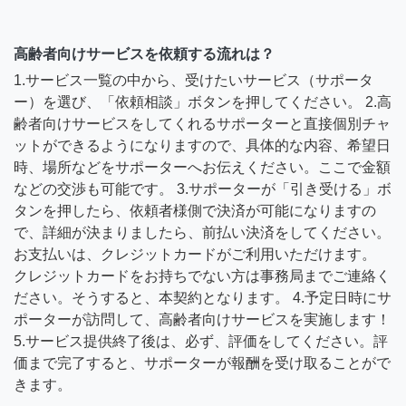
高齢者向けサービスを依頼する流れは？
1.サービス一覧の中から、受けたいサービス（サポータ
ー）を選び、「依頼相談」ボタンを押してください。 2.高
齢者向けサービスをしてくれるサポーターと直接個別チャ
ットができるようになりますので、具体的な内容、希望日
時、場所などをサポーターへお伝えください。ここで金額
などの交渉も可能です。 3.サポーターが「引き受ける」ボ
タンを押したら、依頼者様側で決済が可能になりますの
で、詳細が決まりましたら、前払い決済をしてください。
お支払いは、クレジットカードがご利用いただけます。
クレジットカードをお持ちでない方は事務局までご連絡く
ださい。そうすると、本契約となります。 4.予定日時にサ
ポーターが訪問して、高齢者向けサービスを実施します！
5.サービス提供終了後は、必ず、評価をしてください。評
価まで完了すると、サポーターが報酬を受け取ることがで
きます。