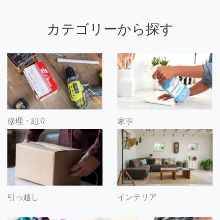
カテゴリーから探す
修理・組立
家事
引っ越し
インテリア