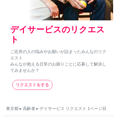
デイサービスのリクエス
ト
ご近所の人の悩みやお願いが詰まったみんなのリク
エスト
みんなが抱える日常のお困りごとに応募して解決し
てみませんか？
リクエストをする
東京都
▸ 高齢者
▸ デイサービス
リクエスト
1ページ目