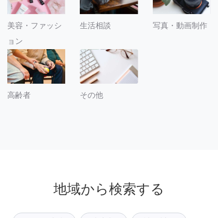
美容・ファッシ
生活相談
写真・動画制作
ョン
その他
高齢者
地域から検索する