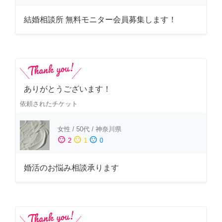
結婚相談所 無料モニター会員募集します！
ありがとうございます！
依頼されたチケット
女性
/
50代
/
神奈川県
sentiment_satisfied
sentiment_neutral
sentiment_dissatisfied
2
1
0
婚活のお悩み相談承ります