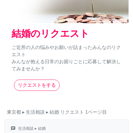
結婚のリクエスト
ご近所の人の悩みやお願いが詰まったみんなのリク
エスト
みんなが抱える日常のお困りごとに応募して解決し
てみませんか？
リクエストをする
東京都
▸ 生活相談
▸ 結婚
リクエスト
1ページ目
chat
生活相談
▸ 結婚