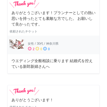
ありがとうございます！プランナーとしての熱い
思いを持ったとても素敵な方でした。 お願いし
て良かったです。
依頼されたチケット
女性
/
30代
/
神奈川県
sentiment_satisfied
sentiment_neutral
sentiment_dissatisfied
2
0
0
ウエディング全般相談に乗ります 結婚式を控え
ている新郎新婦さんへ
ありがとうございます！