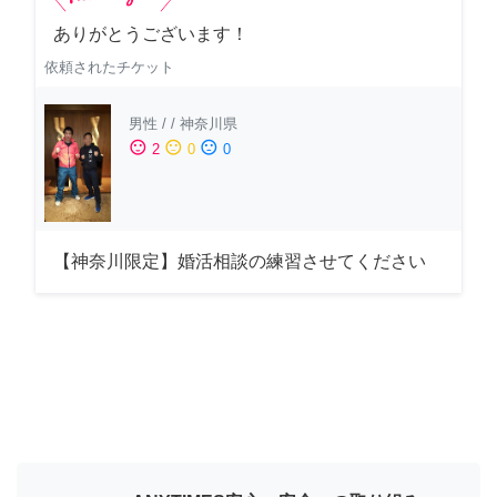
ありがとうございます！
依頼されたチケット
男性
/
/
神奈川県
sentiment_satisfied
sentiment_neutral
sentiment_dissatisfied
2
0
0
【神奈川限定】婚活相談の練習させてください