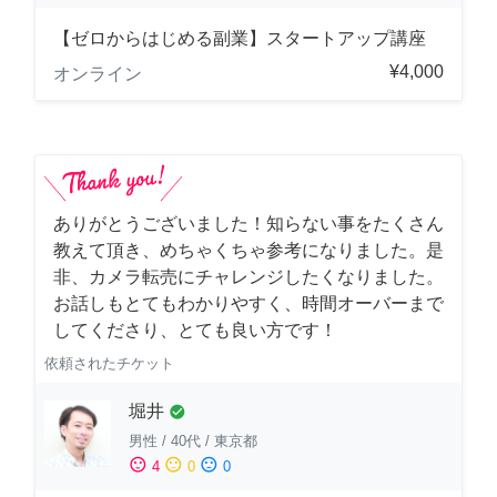
【ゼロからはじめる副業】スタートアップ講座
¥4,000
オンライン
ありがとうございました！知らない事をたくさん
教えて頂き、めちゃくちゃ参考になりました。是
非、カメラ転売にチャレンジしたくなりました。
お話しもとてもわかりやすく、時間オーバーまで
してくださり、とても良い方です！
依頼されたチケット
堀井
check_circle
男性
/
40代
/
東京都
sentiment_satisfied
sentiment_neutral
sentiment_dissatisfied
4
0
0