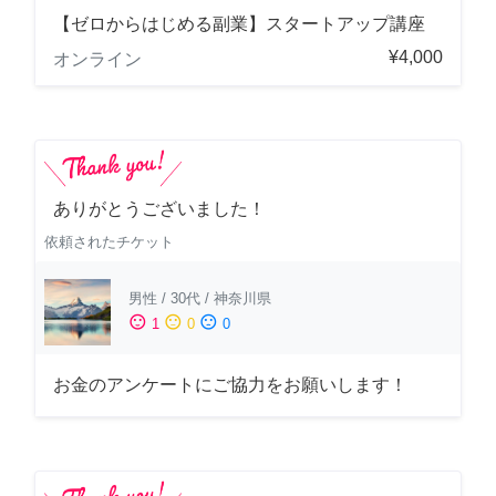
【ゼロからはじめる副業】スタートアップ講座
¥4,000
オンライン
ありがとうございました！
依頼されたチケット
男性
/
30代
/
神奈川県
sentiment_satisfied
sentiment_neutral
sentiment_dissatisfied
1
0
0
お金のアンケートにご協力をお願いします！