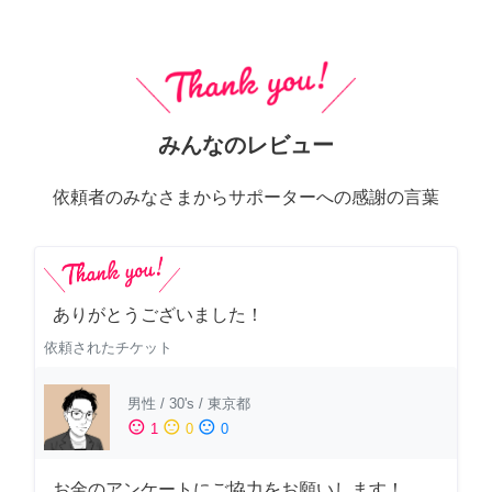
みんなのレビュー
依頼者のみなさまからサポーターへの感謝の言葉
ありがとうございました！
依頼されたチケット
男性
/
30's
/
東京都
sentiment_satisfied
sentiment_neutral
sentiment_dissatisfied
1
0
0
お金のアンケートにご協力をお願いします！