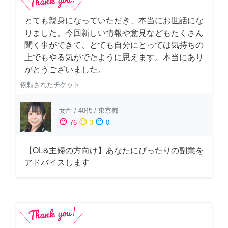
とても親身になっていただき、本当にお世話にな
りました。今回新しい情報や意見などもたくさん
聞く事ができて、とても自分にとっては気持ちの
上でもやる気がでたように思えます。本当にあり
がとうございました。
依頼されたチケット
女性
/
40代
/
東京都
sentiment_satisfied
sentiment_neutral
sentiment_dissatisfied
76
3
0
【OL&主婦の方向け】あなたにぴったりの副業を
アドバイスします