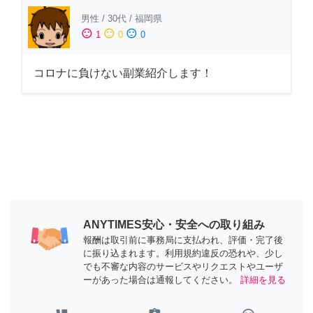
男性
/
30代
/
福岡県
sentiment_satisfied
sentiment_neutral
sentiment_dissatisfied
1
0
0
コロナに負けない副業紹介します！
ANYTIMES安心・安全への取り組み
報酬は取引前に事務局に支払われ、評価・完了後
に振り込まれます。利用規約違反の恐れや、少し
でも不審な内容のサービスやリクエストやユーザ
ーがあった場合は通報してください。
詳細を見る