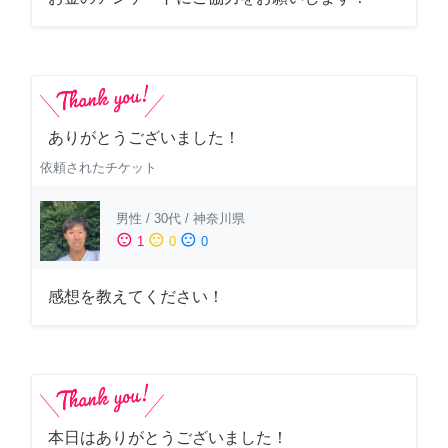
ありがとうございました！
依頼されたチケット
男性
/
30代
/
神奈川県
sentiment_satisfied
sentiment_neutral
sentiment_dissatisfied
1
0
0
感想を教えてください！
本日はありがとうございました！