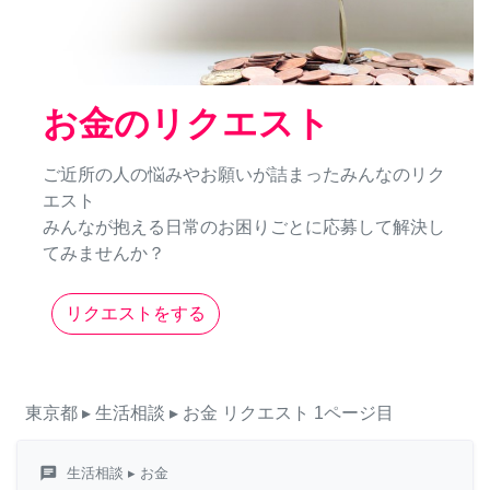
お金のリクエスト
ご近所の人の悩みやお願いが詰まったみんなのリク
エスト
みんなが抱える日常のお困りごとに応募して解決し
てみませんか？
リクエストをする
東京都
▸ 生活相談
▸ お金
リクエスト
1ページ目
chat
生活相談
▸ お金