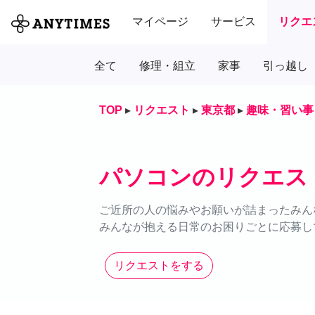
マイページ
サービス
リクエ
全て
修理・組立
家事
引っ越し
TOP
▸
リクエスト
▸
東京都
▸
趣味・習い事
パソコンのリクエス
ご近所の人の悩みやお願いが詰まったみん
みんなが抱える日常のお困りごとに応募し
リクエストをする