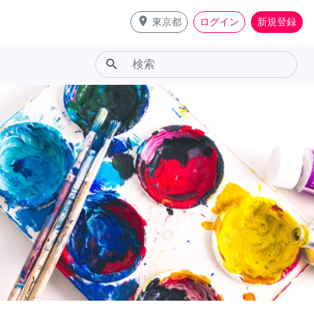
place
東京都
ログイン
新規登録
search