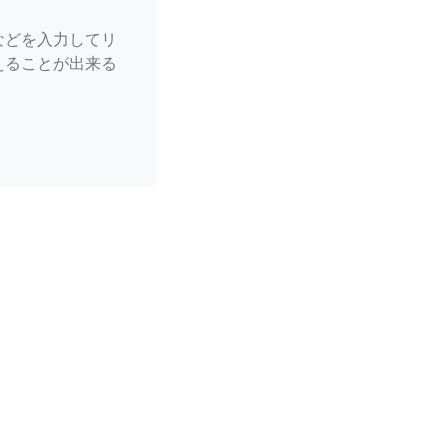
などを入力してリ
えることが出来る