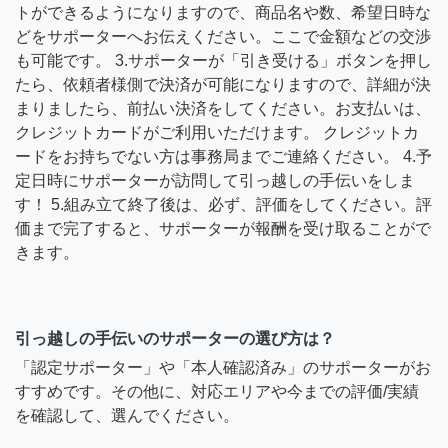
トができるようになりますので、商品名や数、希望日時な
どをサポーターへお伝えください。ここで金額などの交渉
も可能です。 3.サポーターが「引き受ける」ボタンを押し
たら、依頼者様側で決済が可能になりますので、詳細が決
まりましたら、前払い決済をしてください。お支払いは、
クレジットカードがご利用いただけます。 クレジットカ
ードをお持ちでない方は事務局までご連絡ください。 4.予
定日時にサポーターが訪問して引っ越しの手伝いをしま
す！ 5.組み立て終了後は、必ず、評価をしてください。評
価まで完了すると、サポーターが報酬を受け取ることがで
きます。
引っ越しの手伝いのサポーターの選び方は？
「認定サポーター」や「本人確認済み」のサポーターがお
すすめです。その他に、対応エリアや今までの評価/実績
を確認して、選んでください。