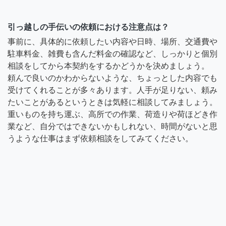
引っ越しの手伝いの依頼における注意点は？
事前に、具体的に依頼したい内容や日時、場所、交通費や
駐車料金、雑費も含んだ料金の確認など、しっかりと個別
相談をしてから本契約をするかどうかを決めましょう。
頼んで良いのかわからないような、ちょっとした内容でも
受けてくれることが多々あります。人手が足りない、頼み
たいことがあるというときは気軽に相談してみましょう。
重いものを持ち運ぶ、高所での作業、荷造りや荷ほどき作
業など、自分ではできないかもしれない、時間がないと思
うような仕事はまず依頼相談をしてみてください。