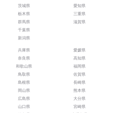
茨城県
愛知県
栃木県
三重県
群馬県
滋賀県
千葉県
新潟県
兵庫県
愛媛県
奈良県
高知県
和歌山県
福岡県
鳥取県
佐賀県
島根県
長崎県
岡山県
熊本県
広島県
大分県
山口県
宮崎県