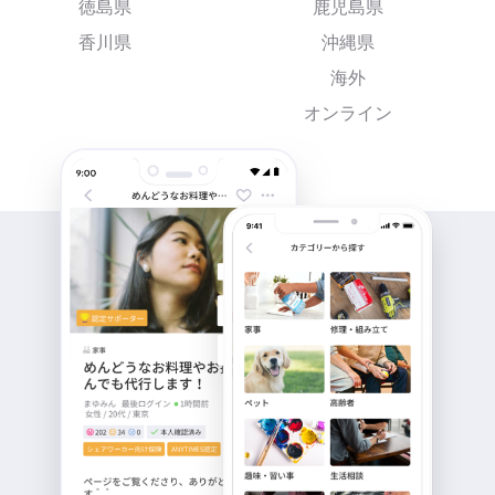
徳島県
鹿児島県
香川県
沖縄県
海外
オンライン