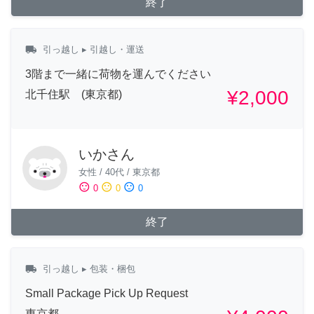
終了
local_shipping
引っ越し
▸ 引越し・運送
3階まで一緒に荷物を運んでください
¥2,000
北千住駅 (東京都)
いかさん
女性
/
40代
/
東京都
sentiment_satisfied
sentiment_neutral
sentiment_dissatisfied
0
0
0
終了
local_shipping
引っ越し
▸ 包装・梱包
Small Package Pick Up Request
東京都