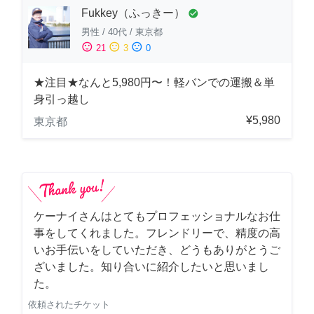
Fukkey（ふっきー）
check_circle
男性
/
40代
/
東京都
sentiment_satisfied
sentiment_neutral
sentiment_dissatisfied
21
3
0
★注目★なんと5,980円〜！軽バンでの運搬＆単
身引っ越し
¥5,980
東京都
ケーナイさんはとてもプロフェッショナルなお仕
事をしてくれました。フレンドリーで、精度の高
いお手伝いをしていただき、どうもありがとうご
ざいました。知り合いに紹介したいと思いまし
た。
依頼されたチケット