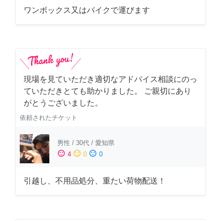
ワンボックス又はバイクで運びます
現場を見ていただき適切なアドバイス相談にのっ
ていただきとても助かりました。 ご親切にあり
がとうございました。
依頼されたチケット
男性
/
30代
/
愛知県
sentiment_satisfied
sentiment_neutral
sentiment_dissatisfied
4
0
0
引越し、不用品処分、重たい荷物配送！