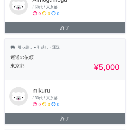
/
60代
/
東京都
sentiment_satisfied
sentiment_neutral
sentiment_dissatisfied
0
0
0
終了
local_shipping
引っ越し
▸ 引越し・運送
運送の依頼
¥5,000
東京都
mikuru
/
30代
/
東京都
sentiment_satisfied
sentiment_neutral
sentiment_dissatisfied
0
0
0
終了