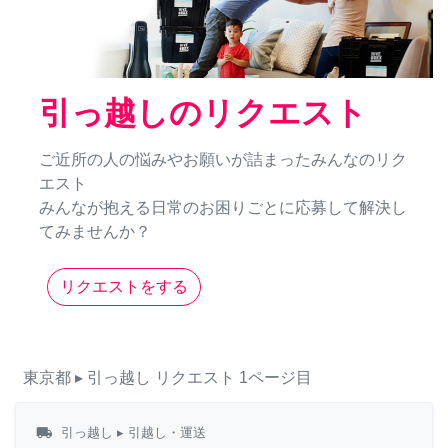
引っ越しのリクエスト
ご近所の人の悩みやお願いが詰まったみんなのリク
エスト
みんなが抱える日常のお困りごとに応募して解決し
てみませんか？
リクエストをする
東京都
▸ 引っ越し
リクエスト
1ページ目
local_shipping
引っ越し
▸ 引越し・運送