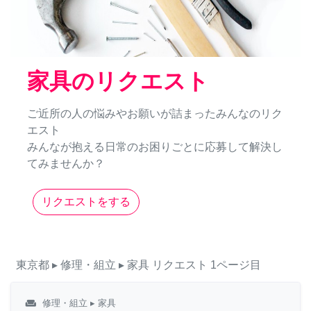
家具のリクエスト
ご近所の人の悩みやお願いが詰まったみんなのリク
エスト
みんなが抱える日常のお困りごとに応募して解決し
てみませんか？
リクエストをする
東京都
▸ 修理・組立
▸ 家具
リクエスト
1ページ目
weekend
修理・組立
▸ 家具