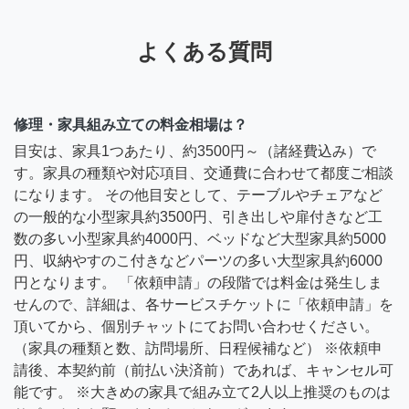
よくある質問
修理・家具組み立ての料金相場は？
目安は、家具1つあたり、約3500円～（諸経費込み）で
す。家具の種類や対応項目、交通費に合わせて都度ご相談
になります。 その他目安として、テーブルやチェアなど
の一般的な小型家具約3500円、引き出しや扉付きなど工
数の多い小型家具約4000円、ベッドなど大型家具約5000
円、収納やすのこ付きなどパーツの多い大型家具約6000
円となります。 「依頼申請」の段階では料金は発生しま
せんので、詳細は、各サービスチケットに「依頼申請」を
頂いてから、個別チャットにてお問い合わせください。
（家具の種類と数、訪問場所、日程候補など） ※依頼申
請後、本契約前（前払い決済前）であれば、キャンセル可
能です。 ※大きめの家具で組み立て2人以上推奨のものは