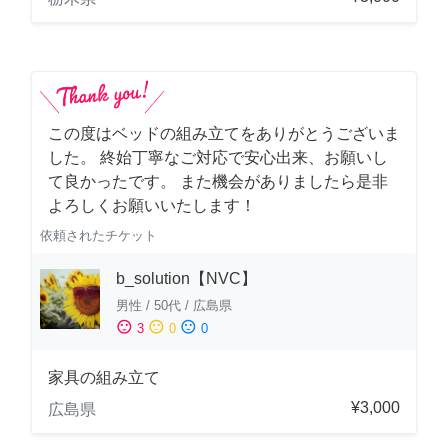
この度はベッドの組み立てをありがとうございま
した。 終始丁寧なご対応で安心出来、お願いし
て良かったです。 また機会がありましたら是非
よろしくお願いいたします！
依頼されたチケット
b_solution【NVC】
男性
/
50代
/
広島県
sentiment_satisfied
sentiment_neutral
sentiment_dissatisfied
3
0
0
家具の組み立て
¥3,000
広島県