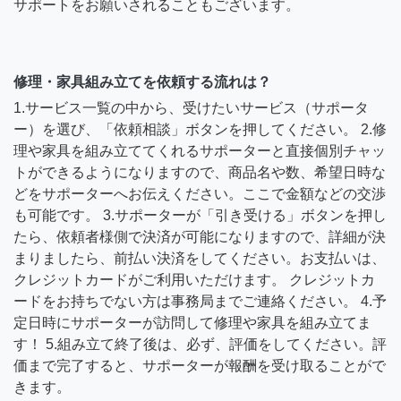
サポートをお願いされることもございます。
修理・家具組み立てを依頼する流れは？
1.サービス一覧の中から、受けたいサービス（サポータ
ー）を選び、「依頼相談」ボタンを押してください。 2.修
理や家具を組み立ててくれるサポーターと直接個別チャッ
トができるようになりますので、商品名や数、希望日時な
どをサポーターへお伝えください。ここで金額などの交渉
も可能です。 3.サポーターが「引き受ける」ボタンを押し
たら、依頼者様側で決済が可能になりますので、詳細が決
まりましたら、前払い決済をしてください。お支払いは、
クレジットカードがご利用いただけます。 クレジットカ
ードをお持ちでない方は事務局までご連絡ください。 4.予
定日時にサポーターが訪問して修理や家具を組み立てま
す！ 5.組み立て終了後は、必ず、評価をしてください。評
価まで完了すると、サポーターが報酬を受け取ることがで
きます。