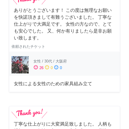
ありがとうございます！ この度は無理なお願い
を快諾頂きまして有難うございました。 丁寧な
仕上がりで大満足です。 女性の方なので、とて
も安心でした。 又、何か有りましたら是非お願
い致します。
依頼されたチケット
女性
/
30代
/
大阪府
sentiment_satisfied
sentiment_neutral
sentiment_dissatisfied
26
0
0
女性による女性のための家具組み立て
丁寧な仕上がりに大変満足致しました。 人柄も