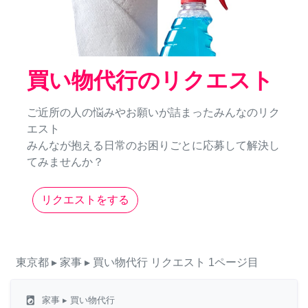
買い物代行のリクエスト
ご近所の人の悩みやお願いが詰まったみんなのリク
エスト
みんなが抱える日常のお困りごとに応募して解決し
てみませんか？
リクエストをする
東京都
▸ 家事
▸ 買い物代行
リクエスト
1ページ目
local_laundry_service
家事
▸ 買い物代行