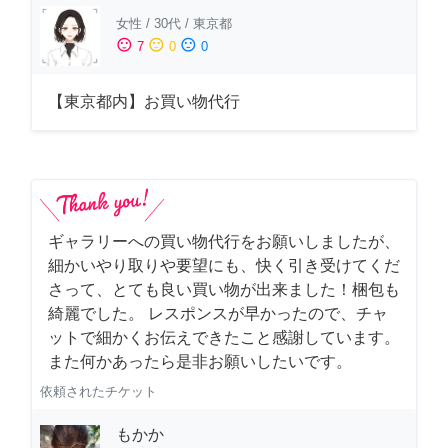
女性
/
30代
/
東京都
sentiment_satisfied
sentiment_neutral
sentiment_dissatisfied
7
0
0
【東京都内】お買い物代行
ギャラリーへの買い物代行をお願いしましたが、
細かいやり取りや要望にも、快く引き受けてくだ
さって、とても良い買い物が出来ました！梱包も
綺麗でした。 レスポンスが早かったので、チャ
ットで細かくお伝えできたこと感謝しています。
また何かあったら是非お願いしたいです。
依頼されたチケット
もかか