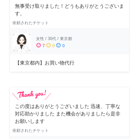
無事受け取りました！どうもありがとうございま
す。
依頼されたチケット
女性
/
30代
/
東京都
sentiment_satisfied
sentiment_neutral
sentiment_dissatisfied
7
0
0
【東京都内】お買い物代行
この度はありがとうございました 迅速、丁寧な
対応助かりました また機会がありましたら是非
お願いします
依頼されたチケット