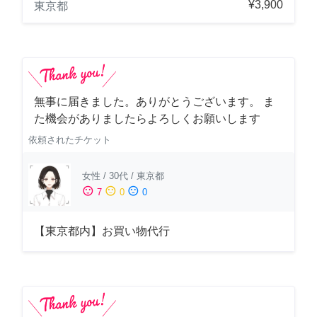
¥3,900
東京都
無事に届きました。ありがとうございます。 ま
た機会がありましたらよろしくお願いします
依頼されたチケット
女性
/
30代
/
東京都
sentiment_satisfied
sentiment_neutral
sentiment_dissatisfied
7
0
0
【東京都内】お買い物代行