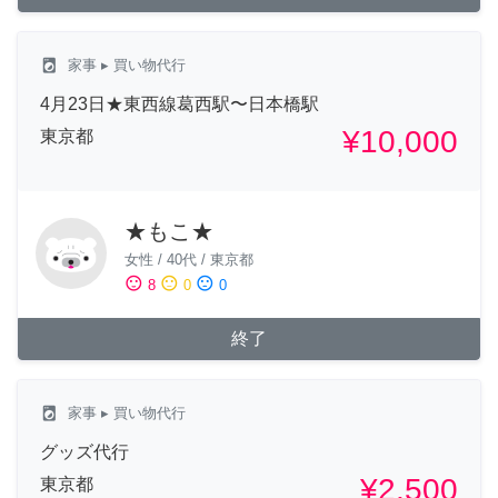
local_laundry_service
家事
▸ 買い物代行
4月23日★東西線葛西駅〜日本橋駅
¥10,000
東京都
★もこ★
女性
/
40代
/
東京都
sentiment_satisfied
sentiment_neutral
sentiment_dissatisfied
8
0
0
終了
local_laundry_service
家事
▸ 買い物代行
グッズ代行
¥2,500
東京都