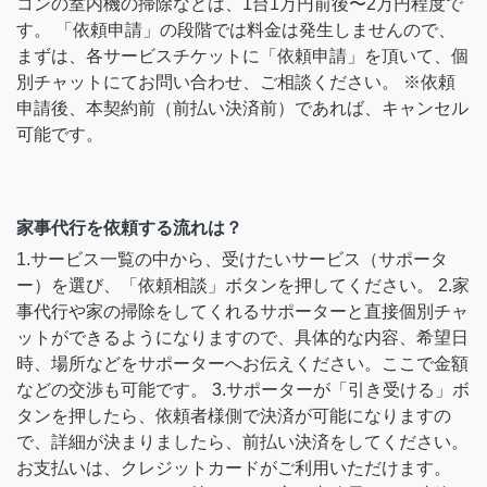
コンの室内機の掃除などは、1台1万円前後〜2万円程度で
す。 「依頼申請」の段階では料金は発生しませんので、
まずは、各サービスチケットに「依頼申請」を頂いて、個
別チャットにてお問い合わせ、ご相談ください。 ※依頼
申請後、本契約前（前払い決済前）であれば、キャンセル
可能です。
家事代行を依頼する流れは？
1.サービス一覧の中から、受けたいサービス（サポータ
ー）を選び、「依頼相談」ボタンを押してください。 2.家
事代行や家の掃除をしてくれるサポーターと直接個別チャ
ットができるようになりますので、具体的な内容、希望日
時、場所などをサポーターへお伝えください。ここで金額
などの交渉も可能です。 3.サポーターが「引き受ける」ボ
タンを押したら、依頼者様側で決済が可能になりますの
で、詳細が決まりましたら、前払い決済をしてください。
お支払いは、クレジットカードがご利用いただけます。