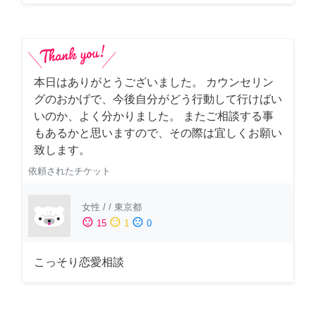
本日はありがとうございました。 カウンセリン
グのおかげで、今後自分がどう行動して行けばい
いのか、よく分かりました。 またご相談する事
もあるかと思いますので、その際は宜しくお願い
致します。
依頼されたチケット
女性
/
/
東京都
sentiment_satisfied
sentiment_neutral
sentiment_dissatisfied
15
1
0
こっそり恋愛相談