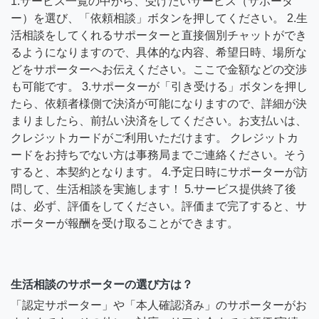
1.サービス一覧の中から、受けたいサービス（サポータ
ー）を選び、「依頼相談」ボタンを押してください。 2.生
活相談をしてくれるサポーターと直接個別チャットができ
るようになりますので、具体的な内容、希望日時、場所な
どをサポーターへお伝えください。ここで金額などの交渉
も可能です。 3.サポーターが「引き受ける」ボタンを押し
たら、依頼者様側で決済が可能になりますので、詳細が決
まりましたら、前払い決済をしてください。お支払いは、
クレジットカードがご利用いただけます。 クレジットカ
ードをお持ちでない方は事務局までご連絡ください。そう
すると、本契約となります。 4.予定日時にサポーターが訪
問して、生活相談を実施します！ 5.サービス提供終了後
は、必ず、評価をしてください。評価まで完了すると、サ
ポーターが報酬を受け取ることができます。
生活相談のサポーターの選び方は？
「認定サポーター」や「本人確認済み」のサポーターがお