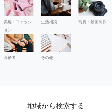
美容・ファッシ
生活相談
写真・動画制作
ョン
その他
高齢者
地域から検索する