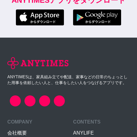
ANYTIMESアプリをダウンロード
ANYTIMESは、家具組み立てや配送、家事などの日常のちょっとし
た用事を依頼したい人と、仕事をしたい人をつなげるアプリです。
COMPANY
CONTENTS
会社概要
ANYLIFE