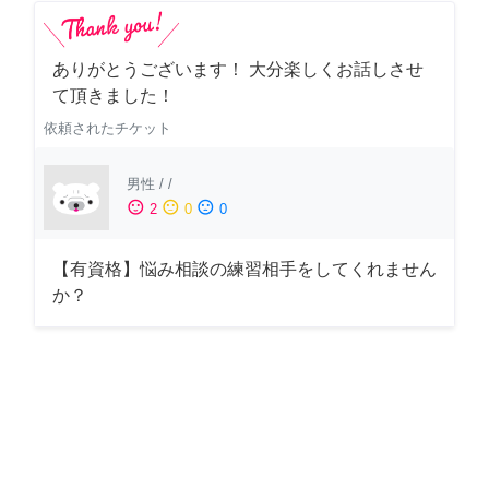
ありがとうございます！ 大分楽しくお話しさせ
て頂きました！
依頼されたチケット
男性
/
/
sentiment_satisfied
sentiment_neutral
sentiment_dissatisfied
2
0
0
【有資格】悩み相談の練習相手をしてくれません
か？