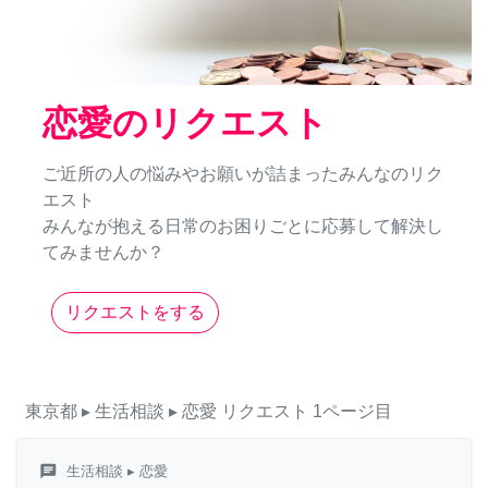
恋愛のリクエスト
ご近所の人の悩みやお願いが詰まったみんなのリク
エスト
みんなが抱える日常のお困りごとに応募して解決し
てみませんか？
リクエストをする
東京都
▸ 生活相談
▸ 恋愛
リクエスト
1ページ目
chat
生活相談
▸ 恋愛