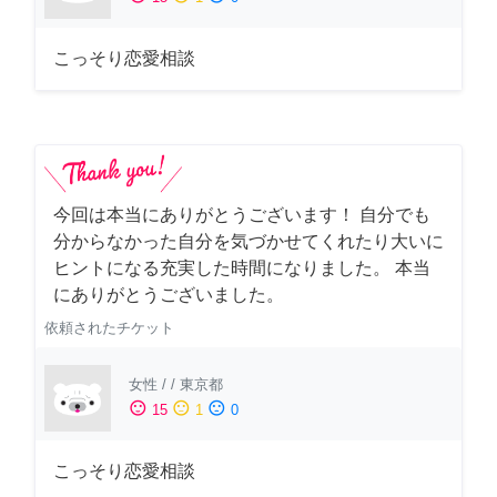
こっそり恋愛相談
今回は本当にありがとうございます！ 自分でも
分からなかった自分を気づかせてくれたり大いに
ヒントになる充実した時間になりました。 本当
にありがとうございました。
依頼されたチケット
女性
/
/
東京都
sentiment_satisfied
sentiment_neutral
sentiment_dissatisfied
15
1
0
こっそり恋愛相談