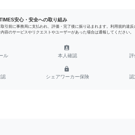
YTIMES安心・安全への取り組み
は取引前に事務局に支払われ、評価・完了後に振り込まれます。利用規約違反
な内容のサービスやリクエストやユーザーがあった場合は通報してください。
assignment_ind
ール
本人確認
評
lock
確認
シェアワーカー保険
認