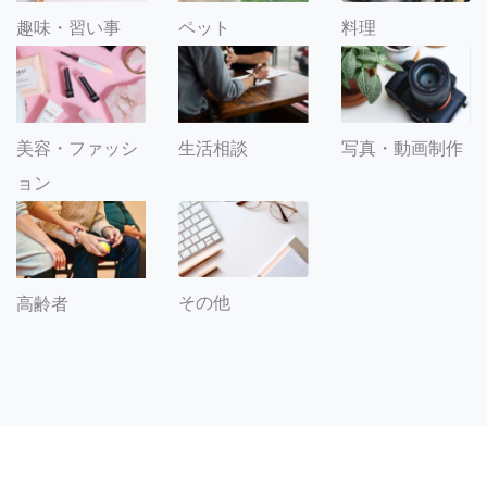
趣味・習い事
ペット
料理
美容・ファッシ
生活相談
写真・動画制作
ョン
その他
高齢者