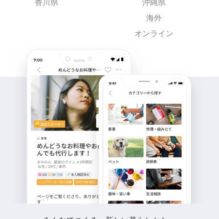
香川県
沖縄県
海外
オンライン