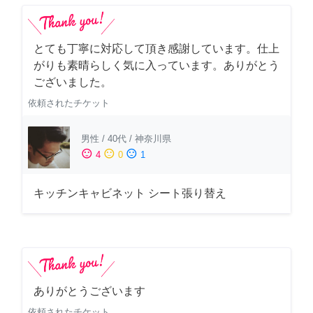
とても丁寧に対応して頂き感謝しています。仕上
がりも素晴らしく気に入っています。ありがとう
ございました。
依頼されたチケット
男性
/
40代
/
神奈川県
sentiment_satisfied
sentiment_neutral
sentiment_dissatisfied
4
0
1
キッチンキャビネット シート張り替え
ありがとうございます
依頼されたチケット