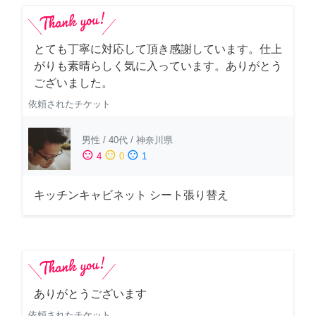
とても丁寧に対応して頂き感謝しています。仕上
がりも素晴らしく気に入っています。ありがとう
ございました。
依頼されたチケット
男性
/
40代
/
神奈川県
sentiment_satisfied
sentiment_neutral
sentiment_dissatisfied
4
0
1
キッチンキャビネット シート張り替え
ありがとうございます
依頼されたチケット