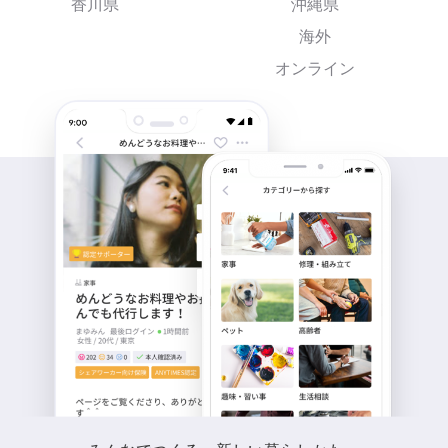
香川県
沖縄県
海外
オンライン