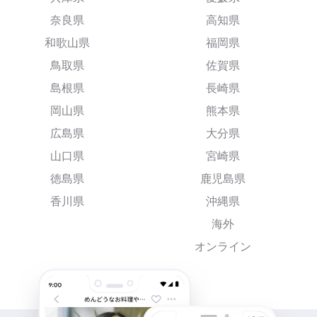
奈良県
高知県
和歌山県
福岡県
鳥取県
佐賀県
島根県
長崎県
岡山県
熊本県
広島県
大分県
山口県
宮崎県
徳島県
鹿児島県
香川県
沖縄県
海外
オンライン