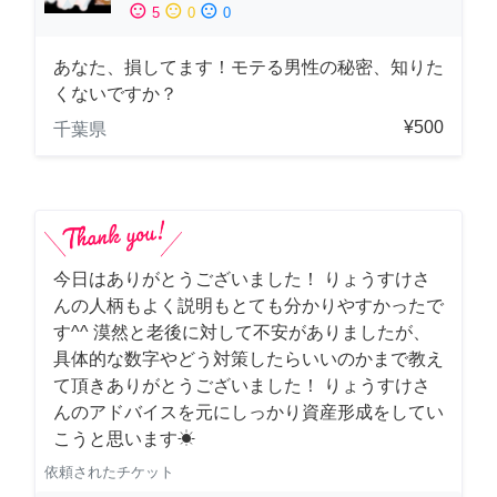
sentiment_satisfied
sentiment_neutral
sentiment_dissatisfied
5
0
0
あなた、損してます！モテる男性の秘密、知りた
くないですか？
¥500
千葉県
今日はありがとうございました！ りょうすけさ
んの人柄もよく説明もとても分かりやすかったで
す^^ 漠然と老後に対して不安がありましたが、
具体的な数字やどう対策したらいいのかまで教え
て頂きありがとうございました！ りょうすけさ
んのアドバイスを元にしっかり資産形成をしてい
こうと思います☀︎
依頼されたチケット