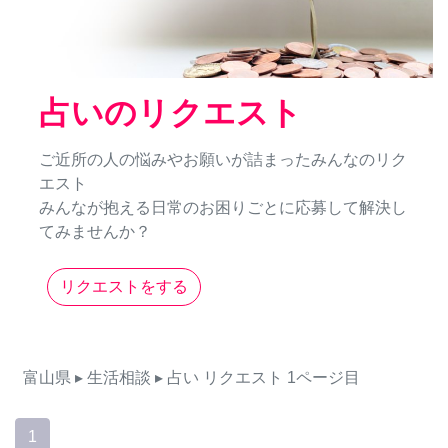
占いのリクエスト
ご近所の人の悩みやお願いが詰まったみんなのリク
エスト
みんなが抱える日常のお困りごとに応募して解決し
てみませんか？
リクエストをする
富山県
▸ 生活相談
▸ 占い
リクエスト
1ページ目
1