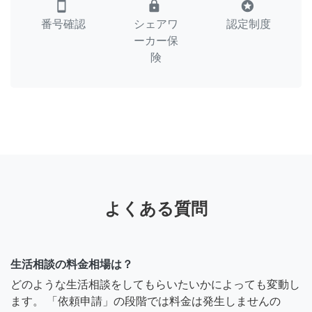
smartphone
lock
stars
番号確認
シェアワ
認定制度
ーカー保
険
よくある質問
生活相談の料金相場は？
どのような生活相談をしてもらいたいかによっても変動し
ます。 「依頼申請」の段階では料金は発生しませんの