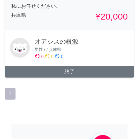
私にお任せください。
¥20,000
兵庫県
オアシスの根源
男性
/
/
兵庫県
sentiment_satisfied
sentiment_neutral
sentiment_dissatisfied
0
0
0
終了
1