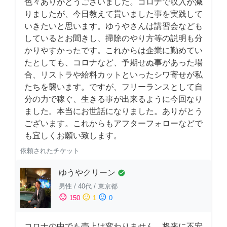
色々ありがとうございました。コロナで収入が減
りましたが、今日教えて貰いました事を実践して
いきたいと思います。ゆうやさんは講習会なども
しているとお聞きし、掃除のやり方等の説明も分
かりやすかったです。これからは企業に勤めてい
たとしても、コロナなど、予期せぬ事があった場
合、リストラや給料カットといったシワ寄せが私
たちを襲います。ですが、フリーランスとして自
分の力で稼ぐ、生きる事が出来るように今回なり
ました。本当にお世話になりました。ありがとう
ございます。これからもアフターフォローなどで
も宜しくお願い致します。
依頼されたチケット
ゆうやクリーン
check_circle
男性
/
40代
/
東京都
sentiment_satisfied
sentiment_neutral
sentiment_dissatisfied
150
1
0
コロナの中でも売上は変わりません。将来に不安