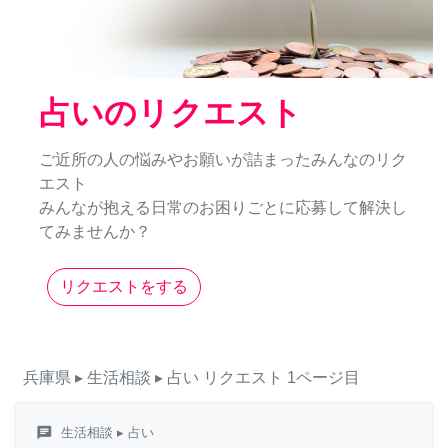
占いのリクエスト
ご近所の人の悩みやお願いが詰まったみんなのリク
エスト
みんなが抱える日常のお困りごとに応募して解決し
てみませんか？
リクエストをする
兵庫県
▸ 生活相談
▸ 占い
リクエスト
1ページ目
chat
生活相談
▸ 占い