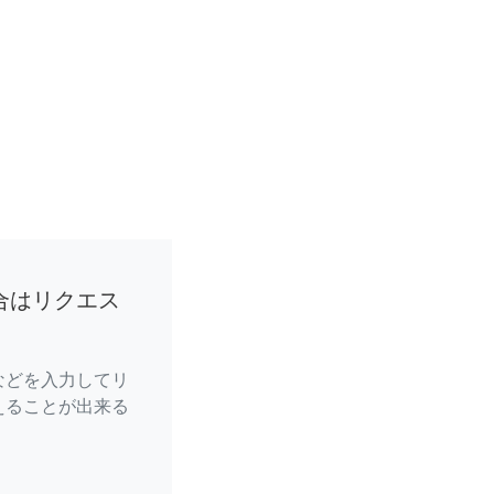
合はリクエス
などを入力してリ
えることが出来る