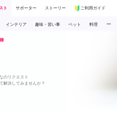
スト
サポーター
ストーリー
ご利用ガイド
more_horiz
インテリア
趣味・習い事
ペット
料理
婚
なのリクエスト
て解決してみませんか？