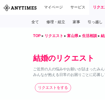
マイページ
サービス
リクエ
全て
修理・組立
家事
引っ越し
TOP
▸
リクエスト
▸
富山県
▸
生活相談
▸
結
結婚のリクエスト
ご近所の人の悩みやお願いが詰まったみん
みんなが抱える日常のお困りごとに応募し
リクエストをする