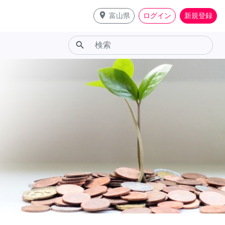
place
富山県
ログイン
新規登録
search