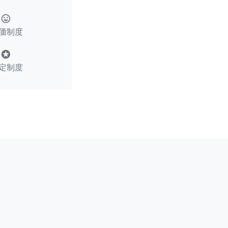
tag_faces
価制度
stars
定制度