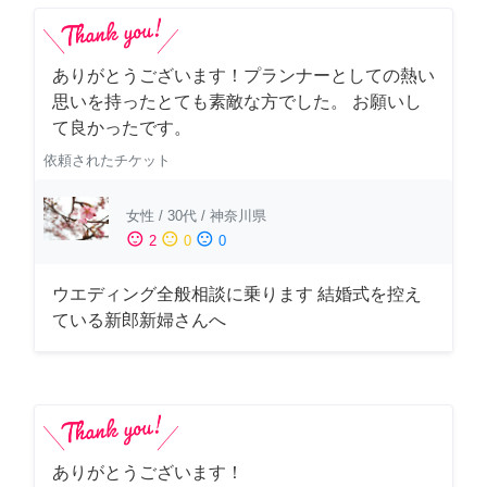
ありがとうございます！プランナーとしての熱い
思いを持ったとても素敵な方でした。 お願いし
て良かったです。
依頼されたチケット
女性
/
30代
/
神奈川県
sentiment_satisfied
sentiment_neutral
sentiment_dissatisfied
2
0
0
ウエディング全般相談に乗ります 結婚式を控え
ている新郎新婦さんへ
ありがとうございます！