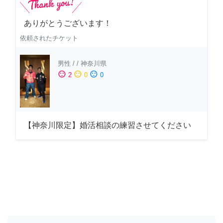
ありがとうございます！
依頼されたチケット
男性
/
/
神奈川県
sentiment_satisfied
sentiment_neutral
sentiment_dissatisfied
2
0
0
【神奈川限定】婚活相談の練習させてください