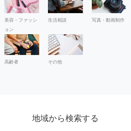
美容・ファッシ
生活相談
写真・動画制作
ョン
その他
高齢者
地域から検索する