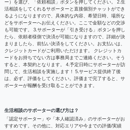
ー）を選び、「依頼相談」ボタンを押してください。 2.生
活相談をしてくれるサポーターと直接個別チャットができ
るようになりますので、具体的な内容、希望日時、場所な
どをサポーターへお伝えください。ここで金額などの交渉
も可能です。 3.サポーターが「引き受ける」ボタンを押し
たら、依頼者様側で決済が可能になりますので、詳細が決
まりましたら、前払い決済をしてください。お支払いは、
クレジットカードがご利用いただけます。 クレジットカ
ードをお持ちでない方は事務局までご連絡ください。そう
すると、本契約となります。 4.予定日時にサポーターが訪
問して、生活相談を実施します！ 5.サービス提供終了後
は、必ず、評価をしてください。評価まで完了すると、サ
ポーターが報酬を受け取ることができます。
生活相談のサポーターの選び方は？
「認定サポーター」や「本人確認済み」のサポーターがお
すすめです。その他に、対応エリアや今までの評価/実績