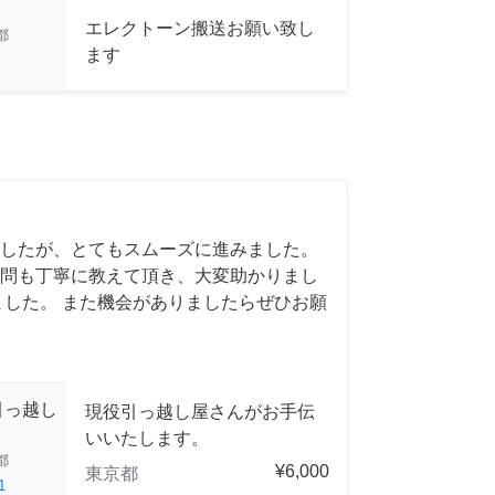
エレクトーン搬送お願い致し
都
ます
したが、とてもスムーズに進みました。
問も丁寧に教えて頂き、大変助かりまし
ました。 また機会がありましたらぜひお願
引っ越し
現役引っ越し屋さんがお手伝
いいたします。
都
¥6,000
東京都
1