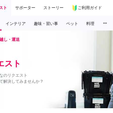
スト
サポーター
ストーリー
ご利用ガイド
more_horiz
インテリア
趣味・習い事
ペット
料理
越し・運送
エスト
なのリクエスト
て解決してみませんか？