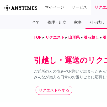
マイページ
サービス
リクエ
全て
修理・組立
家事
引っ越し
TOP
▸
リクエスト
▸
山形県
▸
引っ越し
▸
引
引越し・運送のリク
ご近所の人の悩みやお願いが詰まったみん
みんなが抱える日常のお困りごとに応募し
リクエストをする