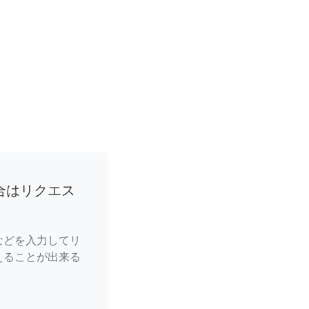
合はリクエス
などを入力してリ
えることが出来る