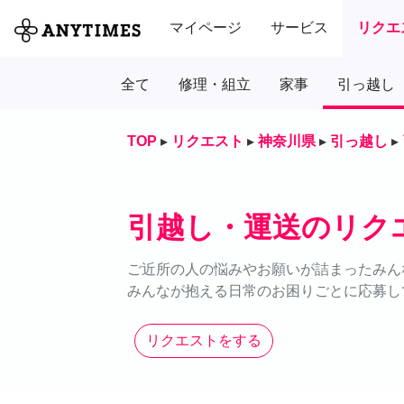
マイページ
サービス
リクエ
全て
修理・組立
家事
引っ越し
TOP
▸
リクエスト
▸
神奈川県
▸
引っ越し
▸
引越し・運送のリク
ご近所の人の悩みやお願いが詰まったみん
みんなが抱える日常のお困りごとに応募し
リクエストをする