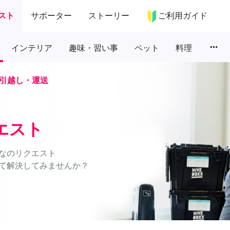
スト
サポーター
ストーリー
ご利用ガイド
more_horiz
インテリア
趣味・習い事
ペット
料理
引越し・運送
エスト
なのリクエスト
て解決してみませんか？