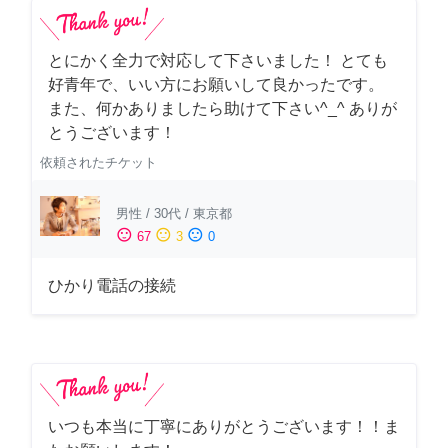
とにかく全力で対応して下さいました！ とても
好青年で、いい方にお願いして良かったです。
また、何かありましたら助けて下さい^_^ ありが
とうございます！
依頼されたチケット
男性
/
30代
/
東京都
sentiment_satisfied
sentiment_neutral
sentiment_dissatisfied
67
3
0
ひかり電話の接続
いつも本当に丁寧にありがとうございます！！ま