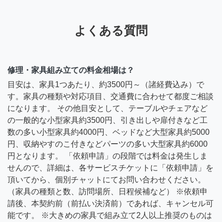
よくある質問
修理・家具組み立ての料金相場は？
目安は、家具1つあたり、約3500円～（諸経費込み）で
す。家具の種類や対応項目、交通費に合わせて都度ご相談
になります。 その他目安として、テーブルやチェアなど
の一般的な小型家具約3500円、引き出しや扉付きなど工
数の多い小型家具約4000円、ベッドなど大型家具約5000
円、収納やすのこ付きなどパーツの多い大型家具約6000
円となります。 「依頼申請」の段階では料金は発生しま
せんので、詳細は、各サービスチケットに「依頼申請」を
頂いてから、個別チャットにてお問い合わせください。
（家具の種類と数、訪問場所、日程候補など） ※依頼申
請後、本契約前（前払い決済前）であれば、キャンセル可
能です。 ※大きめの家具で組み立て2人以上推奨のものは