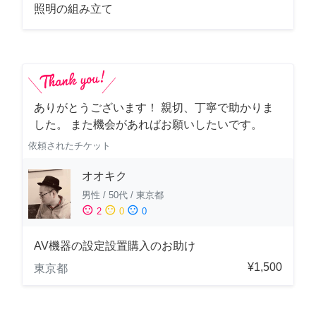
照明の組み立て
ありがとうございます！ 親切、丁寧で助かりま
した。 また機会があればお願いしたいです。
依頼されたチケット
オオキク
男性
/
50代
/
東京都
sentiment_satisfied
sentiment_neutral
sentiment_dissatisfied
2
0
0
AV機器の設定設置購入のお助け
¥1,500
東京都