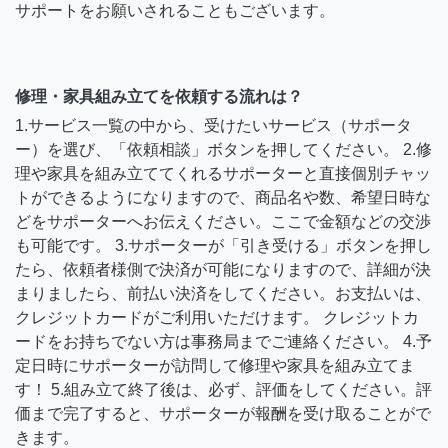
サポートをお願いされることもございます。
修理・家具組み立てを依頼する流れは？
1.サービス一覧の中から、受けたいサービス（サポータ
ー）を選び、「依頼相談」ボタンを押してください。 2.修
理や家具を組み立ててくれるサポーターと直接個別チャッ
トができるようになりますので、商品名や数、希望日時な
どをサポーターへお伝えください。ここで金額などの交渉
も可能です。 3.サポーターが「引き受ける」ボタンを押し
たら、依頼者様側で決済が可能になりますので、詳細が決
まりましたら、前払い決済をしてください。お支払いは、
クレジットカードがご利用いただけます。 クレジットカ
ードをお持ちでない方は事務局までご連絡ください。 4.予
定日時にサポーターが訪問して修理や家具を組み立てま
す！ 5.組み立て終了後は、必ず、評価をしてください。評
価まで完了すると、サポーターが報酬を受け取ることがで
きます。