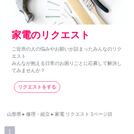
家電のリクエスト
ご近所の人の悩みやお願いが詰まったみんなのリク
エスト
みんなが抱える日常のお困りごとに応募して解決し
てみませんか？
リクエストをする
山形県
▸ 修理・組立
▸ 家電
リクエスト
1ページ目
1