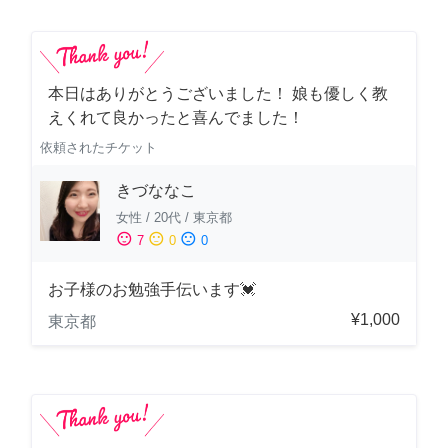
本日はありがとうございました！ 娘も優しく教
えくれて良かったと喜んでました！
依頼されたチケット
きづななこ
女性
/
20代
/
東京都
sentiment_satisfied
sentiment_neutral
sentiment_dissatisfied
7
0
0
お子様のお勉強手伝います💓
¥1,000
東京都