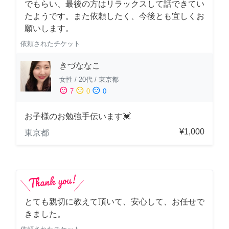
でもらい、最後の方はリラックスして話できてい
たようです。また依頼したく、今後とも宜しくお
願いします。
依頼されたチケット
きづななこ
女性
/
20代
/
東京都
sentiment_satisfied
sentiment_neutral
sentiment_dissatisfied
7
0
0
お子様のお勉強手伝います💓
¥1,000
東京都
とても親切に教えて頂いて、安心して、お任せで
きました。