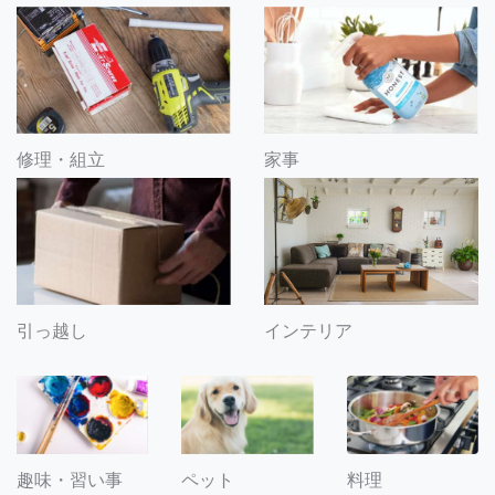
修理・組立
家事
引っ越し
インテリア
趣味・習い事
ペット
料理