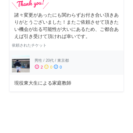
諸々変更があったにも関わらずお付き合い頂きあ
りがとうございました！またご依頼させて頂きた
い機会が出る可能性が大いにあるため、ご都合あ
えば引き受けて頂ければ幸いです。
依頼されたチケット
男性
/
20代
/
東京都
sentiment_satisfied
sentiment_neutral
sentiment_dissatisfied
2
0
0
現役東大生による家庭教師