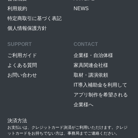
利用規約
NEWS
特定商取引に基づく表記
個人情報保護方針
SUPPORT
CONTACT
ご利用ガイド
企業様・自治体様
よくある質問
家具関連会社様
お問い合わせ
取材・講演依頼
IT導入補助金を利用して
アプリ制作を希望される
企業様へ
決済方法
お支払いは、クレジットカード決済がご利用いただけます。クレジ
ットカードをお持ちでない方は、事務局までご連絡ください。