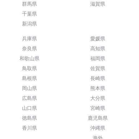
群馬県
滋賀県
千葉県
新潟県
兵庫県
愛媛県
奈良県
高知県
和歌山県
福岡県
鳥取県
佐賀県
島根県
長崎県
岡山県
熊本県
広島県
大分県
山口県
宮崎県
徳島県
鹿児島県
香川県
沖縄県
海外