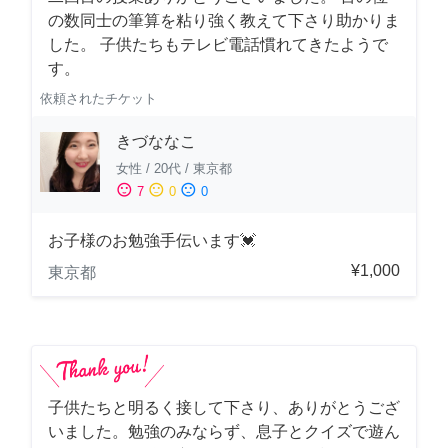
の数同士の筆算を粘り強く教えて下さり助かりま
した。 子供たちもテレビ電話慣れてきたようで
す。
依頼されたチケット
きづななこ
女性
/
20代
/
東京都
sentiment_satisfied
sentiment_neutral
sentiment_dissatisfied
7
0
0
お子様のお勉強手伝います💓
¥1,000
東京都
子供たちと明るく接して下さり、ありがとうござ
いました。勉強のみならず、息子とクイズで遊ん