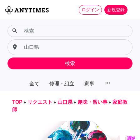
ログイン
新規登録
search
place
検索
more_horiz
全て
修理・組立
家事
TOP
▸
リクエスト
▸
山口県
▸
趣味・習い事
▸
家庭教
師