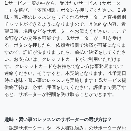
1.サービス一覧の中から、受けたいサービス（サポータ
ー）を選び、「依頼相談」ボタンを押してください。 2.趣
味・習い事のレッスンをしてくれるサポーターと直接個別
チャットができるようになりますので、具体的な内容、希
望日時、場所などをサポーターへお伝えください。ここで
金額などの交渉も可能です。 3.サポーターが「引き受け
る」ボタンを押したら、依頼者様側で決済が可能になりま
すので、詳細が決まりましたら、前払い決済をしてくださ
い。お支払いは、クレジットカードがご利用いただけま
す。 クレジットカードをお持ちでない方は事務局までご
連絡ください。そうすると、本契約となります。 4.予定日
時に趣味・習い事のレッスンを実施します！ 5.サービス提
供終了後は、必ず、評価をしてください。評価まで完了す
ると、サポーターが報酬を受け取ることができます。
趣味・習い事のレッスンのサポーターの選び方は？
「認定サポーター」や「本人確認済み」のサポーターがお