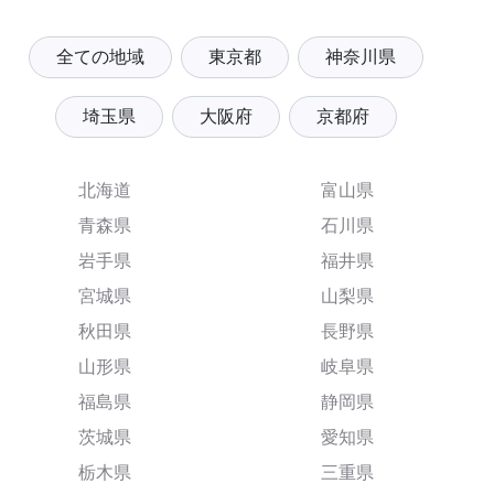
全ての地域
東京都
神奈川県
埼玉県
大阪府
京都府
北海道
富山県
青森県
石川県
岩手県
福井県
宮城県
山梨県
秋田県
長野県
山形県
岐阜県
福島県
静岡県
茨城県
愛知県
栃木県
三重県