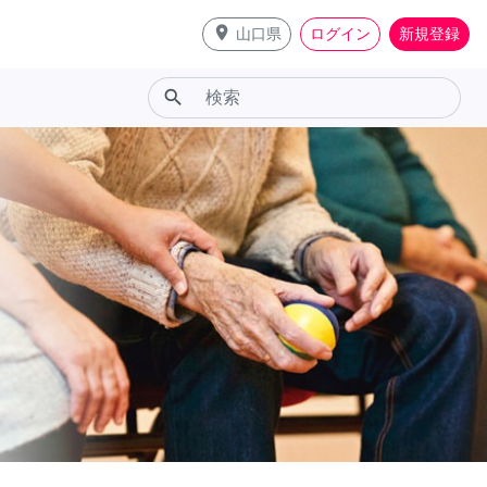
place
山口県
ログイン
新規登録
search