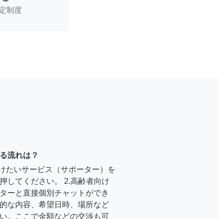
定制度
る流れは？
受けたいサービス（サポーター）を
押してください。 2.高齢者向け
ターと直接個別チャットができ
的な内容、希望日時、場所など
い。ここで金額などの交渉も可