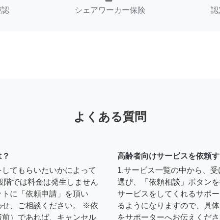
確認
シェアワーカー保険
認
よくある質問
は？
高齢者向けサービスを依頼す
をしてもらいたいかによって
1.サービス一覧の中から、
段階では料金は発生しません
選び、「依頼相談」ボタンを
ットに「依頼申請」を頂い
サービスをしてくれるサポー
せ、ご相談ください。 ※依
るようになりますので、具体
済前）であれば、キャンセル
をサポーターへお伝えくださ