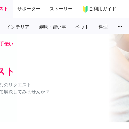
スト
サポーター
ストーリー
ご利用ガイド
more_horiz
インテリア
趣味・習い事
ペット
料理
手伝い
スト
なのリクエスト
て解決してみませんか？