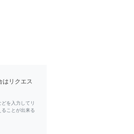
合はリクエス
などを入力してリ
えることが出来る