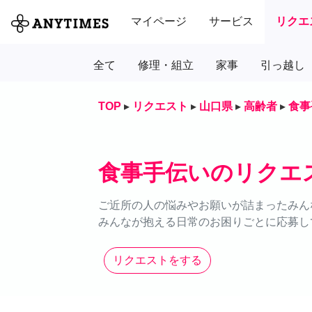
マイページ
サービス
リクエ
全て
修理・組立
家事
引っ越し
TOP
▸
リクエスト
▸
山口県
▸
高齢者
▸
食事
食事手伝いのリクエ
ご近所の人の悩みやお願いが詰まったみん
みんなが抱える日常のお困りごとに応募し
リクエストをする