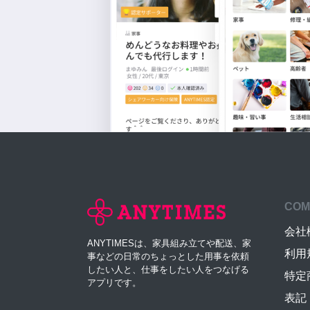
COM
会社
ANYTIMESは、家具組み立てや配送、家
利用
事などの日常のちょっとした用事を依頼
したい人と、仕事をしたい人をつなげる
特定
アプリです。
表記