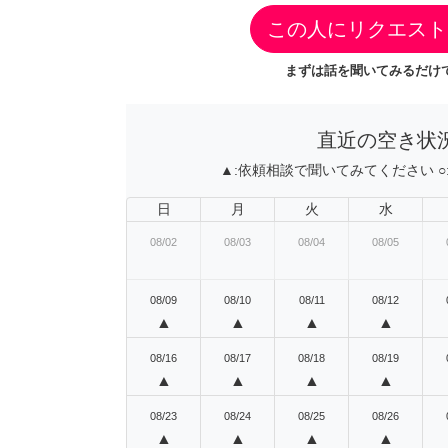
この人にリクエスト
まずは話を聞いてみるだけで
直近の空き状
▲:
依頼相談で聞いてみてください
○
日
月
火
水
08/02
08/03
08/04
08/05
08/09
08/10
08/11
08/12
▲
▲
▲
▲
08/16
08/17
08/18
08/19
▲
▲
▲
▲
08/23
08/24
08/25
08/26
▲
▲
▲
▲