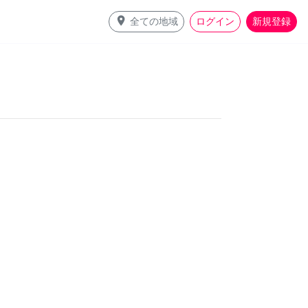
place
全ての地域
ログイン
新規登録