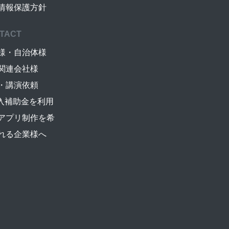
情報保護方針
TACT
様・自治体様
関連会社様
・講演依頼
導入補助金を利用
アプリ制作を希
れる企業様へ