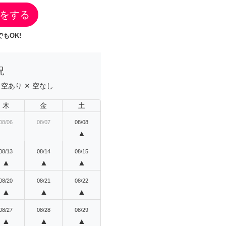
をする
もOK!
況
:
空あり
✕:
空なし
木
金
土
08/06
08/07
08/08
▲
08/13
08/14
08/15
▲
▲
▲
08/20
08/21
08/22
▲
▲
▲
08/27
08/28
08/29
▲
▲
▲