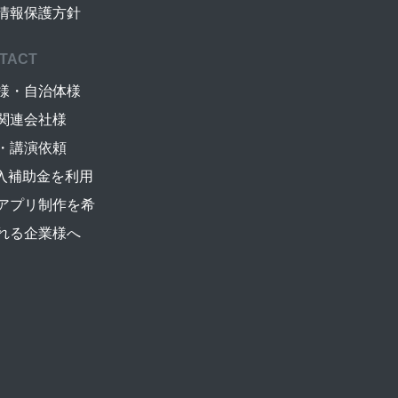
情報保護方針
TACT
様・自治体様
関連会社様
・講演依頼
導入補助金を利用
アプリ制作を希
れる企業様へ