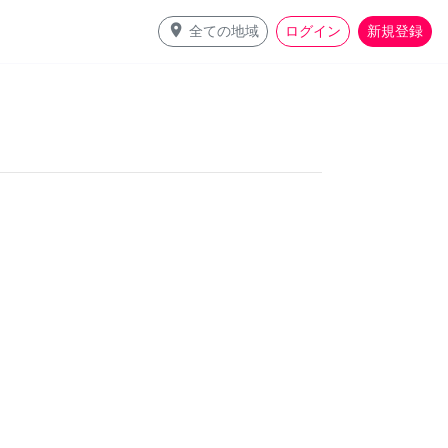
place
全ての地域
ログイン
新規登録