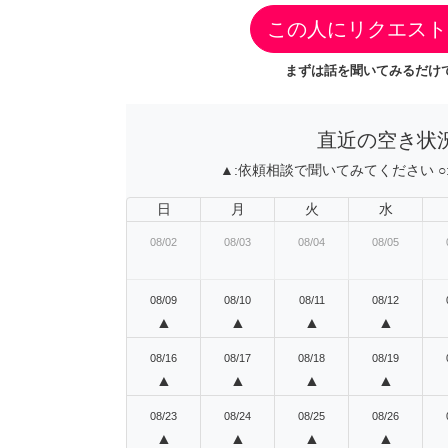
この人にリクエスト
まずは話を聞いてみるだけで
直近の空き状
▲:
依頼相談で聞いてみてください
○
日
月
火
水
08/02
08/03
08/04
08/05
08/09
08/10
08/11
08/12
▲
▲
▲
▲
08/16
08/17
08/18
08/19
▲
▲
▲
▲
08/23
08/24
08/25
08/26
▲
▲
▲
▲