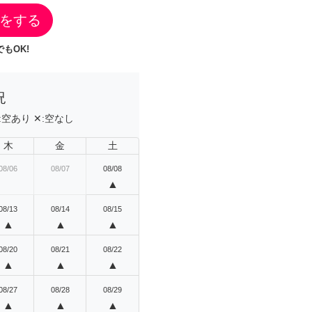
をする
もOK!
況
:
空あり
✕:
空なし
木
金
土
08/06
08/07
08/08
▲
08/13
08/14
08/15
▲
▲
▲
08/20
08/21
08/22
▲
▲
▲
08/27
08/28
08/29
▲
▲
▲