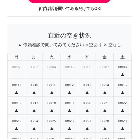
まずは話を聞いてみるだけでもOK!
直近の空き状況
▲:
依頼相談で聞いてみてください
○:
空あり
✕:
空なし
日
月
火
水
木
金
土
08/02
08/03
08/04
08/05
08/06
08/07
08/08
▲
08/09
08/10
08/11
08/12
08/13
08/14
08/15
▲
▲
▲
▲
▲
▲
▲
08/16
08/17
08/18
08/19
08/20
08/21
08/22
▲
▲
▲
▲
▲
▲
▲
08/23
08/24
08/25
08/26
08/27
08/28
08/29
▲
▲
▲
▲
▲
▲
▲
08/30
08/31
09/01
09/02
09/03
09/04
09/05