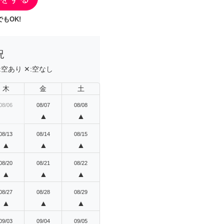
もOK!
況
:
空あり
✕:
空なし
木
金
土
08/06
08/07
08/08
▲
▲
08/13
08/14
08/15
▲
▲
▲
08/20
08/21
08/22
▲
▲
▲
08/27
08/28
08/29
▲
▲
▲
09/03
09/04
09/05