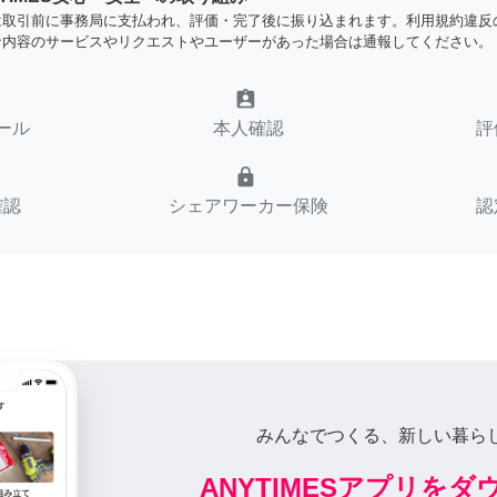
は取引前に事務局に支払われ、評価・完了後に振り込まれます。利用規約違反
な内容のサービスやリクエストやユーザーがあった場合は通報してください。
assignment_ind
ール
本人確認
評
lock
確認
シェアワーカー保険
認
みんなでつくる、新しい暮ら
ANYTIMESアプリを