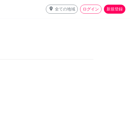
place
全ての地域
ログイン
新規登録