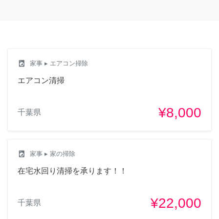
local_laundry_service
家事
▸ エアコン掃除
エアコン清掃
¥8,000
千葉県
local_laundry_service
家事
▸ 家の掃除
在宅水回り清掃を承ります！！
¥22,000
千葉県