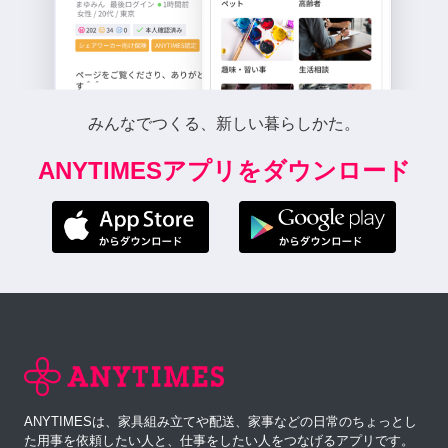
みんなでつくる、新しい暮らしかた。
ANYTIMESアプリをダウンロード
ANYTIMESは、家具組み立てや配送、家事などの日常のちょっとし
た用事を依頼したい人と、仕事をしたい人をつなげるアプリです。