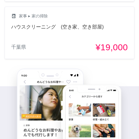
local_laundry_service
家事
▸ 家の掃除
ハウスクリーニング (空き家、空き部屋)
¥19,000
千葉県