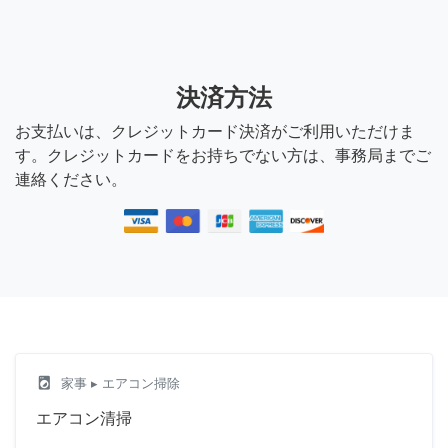
決済方法
お支払いは、クレジットカード決済がご利用いただけま
す。クレジットカードをお持ちでない方は、事務局までご
連絡ください。
local_laundry_service
家事
▸ エアコン掃除
エアコン清掃