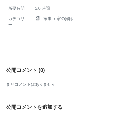
所要時間
5.0
時間
local_laundry_service
カテゴリ
家事
▸ 家の掃除
ー
公開コメント
(
0
)
まだコメントはありません
公開コメントを追加する