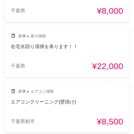
¥8,000
千葉県
local_laundry_service
家事
▸ 家の掃除
在宅水回り清掃を承ります！！
¥22,000
千葉県
local_laundry_service
家事
▸ エアコン掃除
エアコンクリーニング(壁掛け)
¥8,500
千葉県柏市