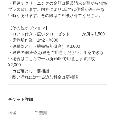
・戸建てクリーニングの金額は通常請求金額から40%
プラス致します。内容により1日では作業が終わらな
い時があります。その際はご相談させてください。
【その他オプション】
・ロフト付き（広いクローゼット） 一か所￥1,500
・床剥離作業：1m2＝¥800
・鏡鱗落とし（機械特別研磨）￥3,000
・網戸の網張替え(網をご用意ください。用意できな
い場合はこちらで一カ所+500で用意します)1枚：
¥2,000
・カビ落とし 要相談
・酷い汚れに対する追加料金は応相談
チケット詳細
地域
千葉県