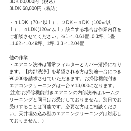
3DK 60,000円（税込）
3LDK 68,000円（税込）
・１LDK（70㎡以上）、２DK～４DK（100㎡以
上）、４LDK(120㎡以上）該当する場合は作業内容を
ご相談させてください。※1㎡=0.61畳=0.3坪、1畳
=1.62㎡=0.49坪、1坪=3.3㎡=2.04畳
他の作業
・エアコン洗浄は通常フィルターとカバー清掃になり
ます。【内部洗浄】を希望される方は別途一台につき
¥6,000を請求させていただきます。お掃除機能付き
エアコンクリーニングは一台￥13,000になります。
(注意:お掃除機能付きエアコンの内部洗浄はルームク
リーニングと同日はお受けしておりません。別日でお
受けすることは可能です。必要な方はご相談くださ
い。天井埋め込み型のエアコンクリーニングは対応し
ておりません。)