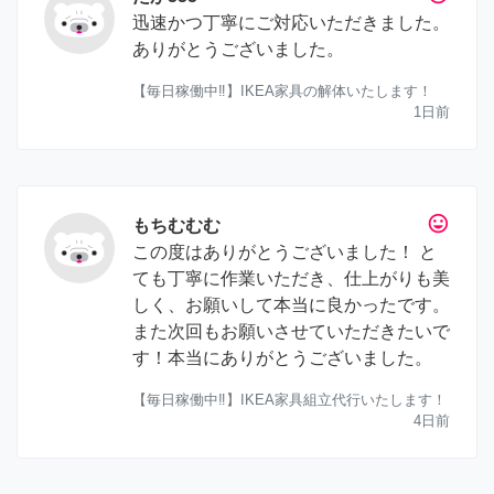
迅速かつ丁寧にご対応いただきました。
ありがとうございました。
【毎日稼働中‼︎】IKEA家具の解体いたします！
1日前
tag_faces
もちむむむ
この度はありがとうございました！ と
ても丁寧に作業いただき、仕上がりも美
しく、お願いして本当に良かったです。
また次回もお願いさせていただきたいで
す！本当にありがとうございました。
【毎日稼働中‼︎】IKEA家具組立代行いたします！
4日前