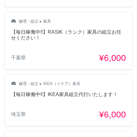
weekend
修理・組立
▸ 家具
【毎日稼働中‼︎】RASIK（ラシク）家具の組立お任
せください！
¥6,000
千葉県
weekend
修理・組立
▸ IKEA（イケア）家具
【毎日稼働中‼︎】IKEA家具組立代行いたします！
¥6,000
埼玉県