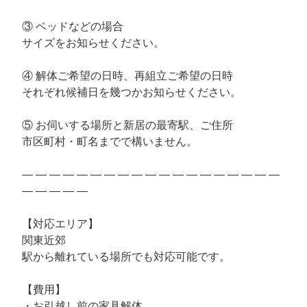
③ ベッドなどの場合
サイズをお知らせください。
④ 解体ご希望の日時、再組立ご希望の日時
それぞれ候補日を幾つかお知らせください。
⑤ お伺いする場所と新居の最寄駅、ご住所
市区町村・町名までで構いません。
— — — — — — — — — — — — — — — — — — —
— — — — —
【対応エリア】
関東近郊
駅から離れている場所でも対応可能です。
【費用】
・お引越し前の家具解体