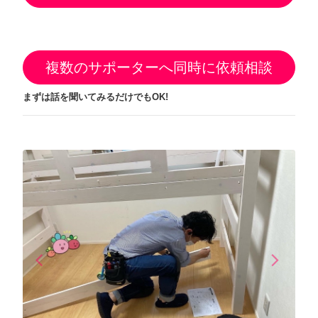
複数のサポーターへ同時に依頼相談
まずは話を聞いてみるだけでもOK!
arrow_back_ios
arrow_forward_ios
Previous
Next