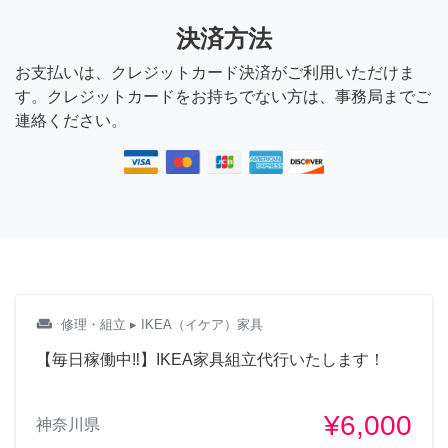
決済方法
お支払いは、クレジットカード決済がご利用いただけま
す。クレジットカードをお持ちでない方は、事務局までご
連絡ください。
weekend
修理・組立
▸ IKEA（イケア）家具
【毎日稼働中‼︎】IKEA家具組立代行いたします！
¥6,000
神奈川県