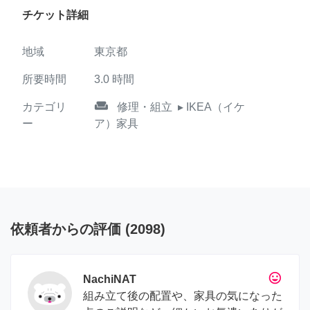
チケット詳細
地域
東京都
所要時間
3.0
時間
weekend
カテゴリ
修理・組立
▸ IKEA（イケ
ー
ア）家具
依頼者からの評価
(
2098
)
tag_faces
NachiNAT
組み立て後の配置や、家具の気になった