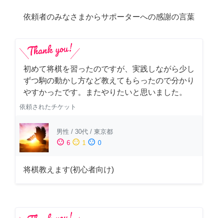
依頼者のみなさまからサポーターへの感謝の言葉
初めて将棋を習ったのですが、実践しながら少し
ずつ駒の動かし方など教えてもらったので分かり
やすかったです。またやりたいと思いました。
依頼されたチケット
男性
/
30代
/
東京都
sentiment_satisfied
sentiment_neutral
sentiment_dissatisfied
6
1
0
将棋教えます(初心者向け)