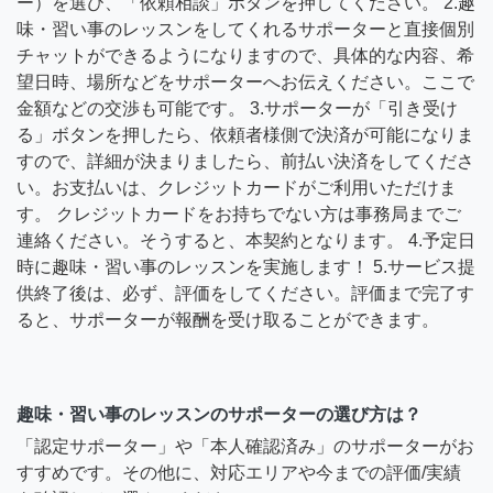
ー）を選び、「依頼相談」ボタンを押してください。 2.趣
味・習い事のレッスンをしてくれるサポーターと直接個別
チャットができるようになりますので、具体的な内容、希
望日時、場所などをサポーターへお伝えください。ここで
金額などの交渉も可能です。 3.サポーターが「引き受け
る」ボタンを押したら、依頼者様側で決済が可能になりま
すので、詳細が決まりましたら、前払い決済をしてくださ
い。お支払いは、クレジットカードがご利用いただけま
す。 クレジットカードをお持ちでない方は事務局までご
連絡ください。そうすると、本契約となります。 4.予定日
時に趣味・習い事のレッスンを実施します！ 5.サービス提
供終了後は、必ず、評価をしてください。評価まで完了す
ると、サポーターが報酬を受け取ることができます。
趣味・習い事のレッスンのサポーターの選び方は？
「認定サポーター」や「本人確認済み」のサポーターがお
すすめです。その他に、対応エリアや今までの評価/実績