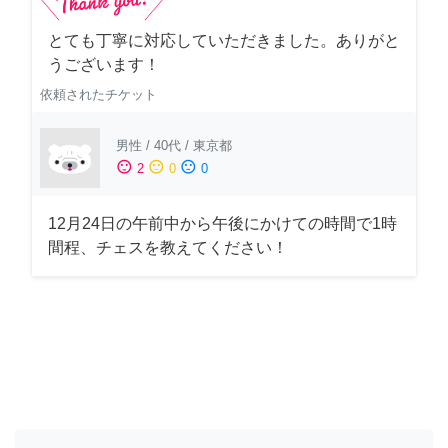
とても丁寧に対応していただきました。ありがと
うございます！
依頼されたチケット
男性
/
40代
/
東京都
sentiment_satisfied
sentiment_neutral
sentiment_dissatisfied
2
0
0
12月24日の午前中から午後にかけての時間で1時
間程、チェスを教えてください！