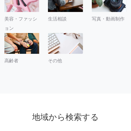
美容・ファッシ
生活相談
写真・動画制作
ョン
その他
高齢者
地域から検索する