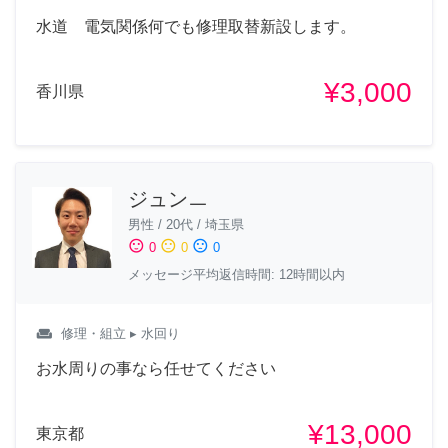
水道 電気関係何でも修理取替新設します。
¥3,000
香川県
ジュンㅡ
男性
/
20代
/
埼玉県
sentiment_satisfied
sentiment_neutral
sentiment_dissatisfied
0
0
0
メッセージ平均返信時間: 12時間以内
weekend
修理・組立
▸ 水回り
お水周りの事なら任せてください
¥13,000
東京都