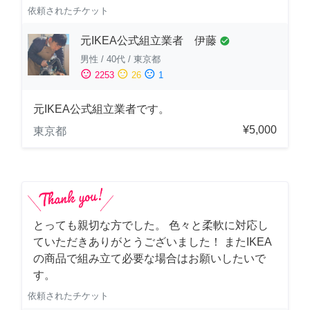
依頼されたチケット
元IKEA公式組立業者 伊藤
check_circle
男性
/
40代
/
東京都
sentiment_satisfied
sentiment_neutral
sentiment_dissatisfied
2253
26
1
元IKEA公式組立業者です。
¥5,000
東京都
とっても親切な方でした。 色々と柔軟に対応し
ていただきありがとうございました！ またIKEA
の商品で組み立て必要な場合はお願いしたいで
す。
依頼されたチケット