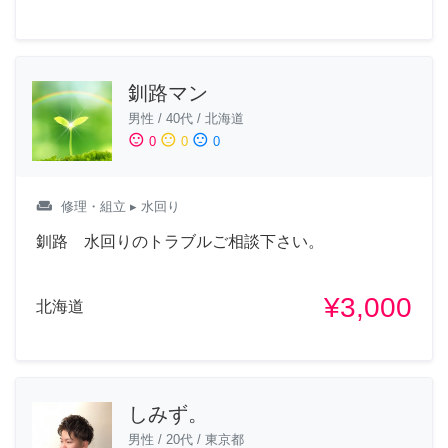
釧路マン
男性
/
40代
/
北海道
sentiment_satisfied
sentiment_neutral
sentiment_dissatisfied
0
0
0
weekend
修理・組立
▸ 水回り
釧路 水回りのトラブルご相談下さい。
¥3,000
北海道
しみず。
男性
/
20代
/
東京都