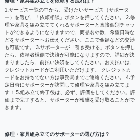
修理・家具組み立てを依頼する流れは？
1.サービス一覧の中から、受けたいサービス（サポータ
ー）を選び、「依頼相談」ボタンを押してください。 2.修
理や家具を組み立ててくれるサポーターと直接個別チャッ
トができるようになりますので、商品名や数、希望日時な
どをサポーターへお伝えください。ここで金額などの交渉
も可能です。 3.サポーターが「引き受ける」ボタンを押し
たら、依頼者様側で決済が可能になりますので、詳細が決
まりましたら、前払い決済をしてください。お支払いは、
クレジットカードがご利用いただけます。 クレジットカ
ードをお持ちでない方は事務局までご連絡ください。 4.予
定日時にサポーターが訪問して修理や家具を組み立てま
す！ 5.組み立て終了後は、必ず、評価をしてください。評
価まで完了すると、サポーターが報酬を受け取ることがで
きます。
修理・家具組み立てのサポーターの選び方は？