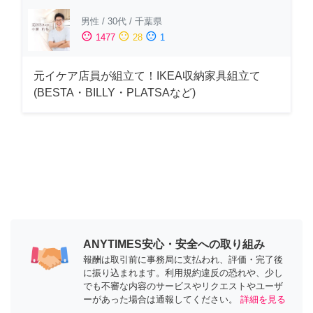
男性
/
30代
/
千葉県
sentiment_satisfied
sentiment_neutral
sentiment_dissatisfied
1477
28
1
元イケア店員が組立て！IKEA収納家具組立て
(BESTA・BILLY・PLATSAなど)
ANYTIMES安心・安全への取り組み
報酬は取引前に事務局に支払われ、評価・完了後
に振り込まれます。利用規約違反の恐れや、少し
でも不審な内容のサービスやリクエストやユーザ
ーがあった場合は通報してください。
詳細を見る