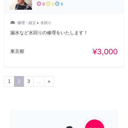
sentiment_satisfied
sentiment_neutral
sentiment_dissatisfied
0
0
0
weekend
修理・組立
▸ 水回り
漏水など水回りの修理をいたします！
¥3,000
東京都
1
2
3
...
»