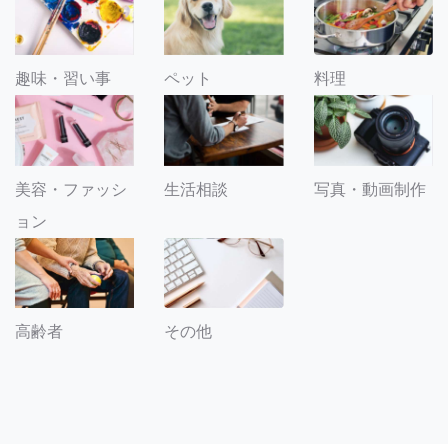
趣味・習い事
ペット
料理
美容・ファッシ
生活相談
写真・動画制作
ョン
その他
高齢者