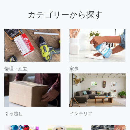
カテゴリーから探す
修理・組立
家事
引っ越し
インテリア