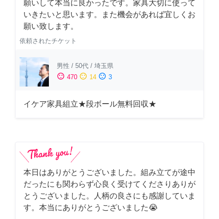
願いして本当に良かったです。家具大切に使って
いきたいと思います。また機会があれば宜しくお
願い致します。
依頼されたチケット
男性
/
50代
/
埼玉県
sentiment_satisfied
sentiment_neutral
sentiment_dissatisfied
470
14
3
イケア家具組立★段ボール無料回収★
本日はありがとうございました。組み立てが途中
だったにも関わらず心良く受けてくださりありが
とうございました。人柄の良さにも感謝していま
す。本当にありがとうございました😭