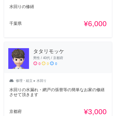
水回りの修繕
¥6,000
千葉県
タタリモッケ
男性
/
40代
/
京都府
sentiment_satisfied
sentiment_neutral
sentiment_dissatisfied
0
0
0
weekend
修理・組立
▸ 水回り
水回りの水漏れ・網戸の張替等の簡単なお家の修繕
させて頂きます
¥3,000
京都府