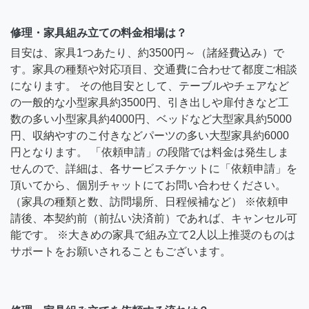
修理・家具組み立ての料金相場は？
目安は、家具1つあたり、約3500円～（諸経費込み）で
す。家具の種類や対応項目、交通費に合わせて都度ご相談
になります。 その他目安として、テーブルやチェアなど
の一般的な小型家具約3500円、引き出しや扉付きなど工
数の多い小型家具約4000円、ベッドなど大型家具約5000
円、収納やすのこ付きなどパーツの多い大型家具約6000
円となります。 「依頼申請」の段階では料金は発生しま
せんので、詳細は、各サービスチケットに「依頼申請」を
頂いてから、個別チャットにてお問い合わせください。
（家具の種類と数、訪問場所、日程候補など） ※依頼申
請後、本契約前（前払い決済前）であれば、キャンセル可
能です。 ※大きめの家具で組み立て2人以上推奨のものは
サポートをお願いされることもございます。