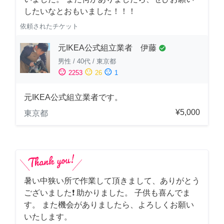
したいなとおもいました！！！
依頼されたチケット
元IKEA公式組立業者 伊藤
check_circle
男性
/
40代
/
東京都
sentiment_satisfied
sentiment_neutral
sentiment_dissatisfied
2253
26
1
元IKEA公式組立業者です。
¥5,000
東京都
暑い中狭い所で作業して頂きまして、ありがとう
ございました❗️ 助かりました。 子供も喜んでま
す。 また機会がありましたら、よろしくお願い
いたします。