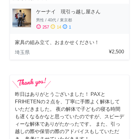
ケーナイ 現引っ越し屋さん
男性
/
40代
/
東京都
sentiment_satisfied
sentiment_neutral
sentiment_dissatisfied
257
14
1
家具の組み立て、おまかせください！
¥2,500
埼玉県
昨日はありがとうございました！ PAXと
FRIHETENの２点を、丁寧に手際よく解体して
いただきました。 夜の解体で子どもの寝る時間
も遅くなるかなと思っていたのですが、スピーデ
ィーな解体でありがたかったです。 また、引っ
越しの際や保管の際のアドバイスもしていただ
き、参考にさせていただきます！