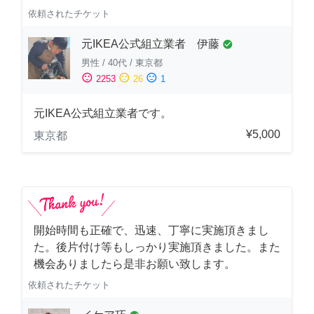
依頼されたチケット
元IKEA公式組立業者 伊藤
check_circle
男性
/
40代
/
東京都
sentiment_satisfied
sentiment_neutral
sentiment_dissatisfied
2253
26
1
元IKEA公式組立業者です。
¥5,000
東京都
開始時間も正確で、迅速、丁寧に実施頂きまし
た。後片付け等もしっかり実施頂きました。また
機会ありましたら是非お願い致します。
依頼されたチケット