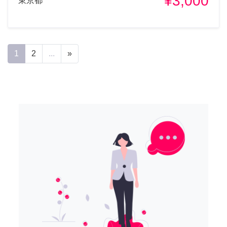
¥3,000
東京都
1
2
...
»