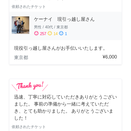
依頼されたチケット
ケーナイ 現引っ越し屋さん
男性
/
40代
/
東京都
sentiment_satisfied
sentiment_neutral
sentiment_dissatisfied
257
14
1
現役引っ越し屋さんがお手伝いいたします。
¥6,000
東京都
迅速、丁寧に対応していただきありがとうござい
ました。 事前の準備から一緒に考えていただ
き、とても助かりました。 ありがとうございま
した！
依頼されたチケット