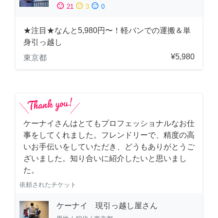
sentiment_satisfied
sentiment_neutral
sentiment_dissatisfied
21
3
0
★注目★なんと5,980円〜！軽バンでの運搬＆単
身引っ越し
¥5,980
東京都
ケーナイさんはとてもプロフェッショナルなお仕
事をしてくれました。フレンドリーで、精度の高
いお手伝いをしていただき、どうもありがとうご
ざいました。知り合いに紹介したいと思いまし
た。
依頼されたチケット
ケーナイ 現引っ越し屋さん