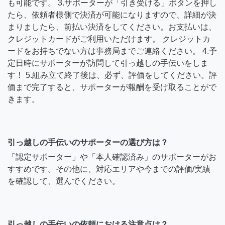
も可能です。 3.サポーターが「引き受ける」ボタンを押し
たら、依頼者様側で決済が可能になりますので、詳細が決
まりましたら、前払い決済をしてください。お支払いは、
クレジットカードがご利用いただけます。 クレジットカ
ードをお持ちでない方は事務局までご連絡ください。 4.予
定日時にサポーターが訪問して引っ越しの手伝いをしま
す！ 5.組み立て終了後は、必ず、評価をしてください。評
価まで完了すると、サポーターが報酬を受け取ることがで
きます。
引っ越しの手伝いのサポーターの選び方は？
「認定サポーター」や「本人確認済み」のサポーターがお
すすめです。その他に、対応エリアや今までの評価/実績
を確認して、選んでください。
引っ越しの手伝いの依頼における注意点は？