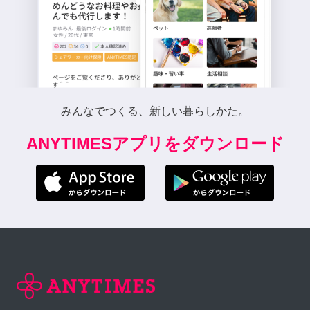
みんなでつくる、新しい暮らしかた。
ANYTIMESアプリをダウンロード