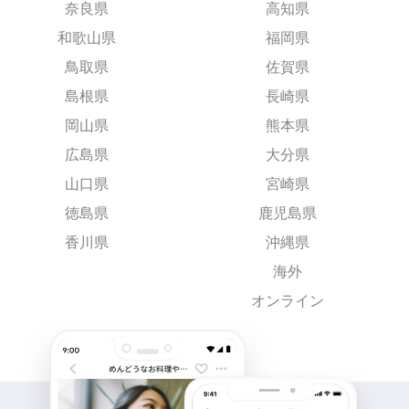
奈良県
高知県
和歌山県
福岡県
鳥取県
佐賀県
島根県
長崎県
岡山県
熊本県
広島県
大分県
山口県
宮崎県
徳島県
鹿児島県
香川県
沖縄県
海外
オンライン