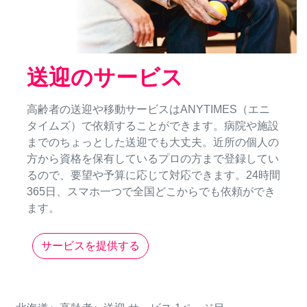
送迎のサービス
高齢者の送迎や移動サービスはANYTIMES（エニ
タイムズ）で依頼することができます。病院や施設
までのちょっとした送迎でも大丈夫。近所の個人の
方から資格を保有しているプロの方まで登録してい
るので、要望や予算に応じて対応できます。24時間
365日、スマホ一つで全国どこからでも依頼ができ
ます。
サービスを提供する