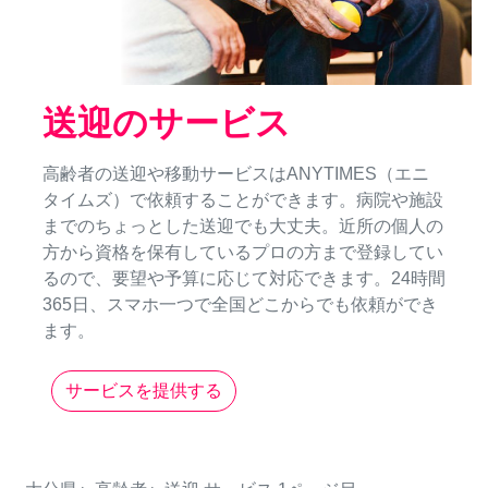
送迎のサービス
高齢者の送迎や移動サービスはANYTIMES（エニ
タイムズ）で依頼することができます。病院や施設
までのちょっとした送迎でも大丈夫。近所の個人の
方から資格を保有しているプロの方まで登録してい
るので、要望や予算に応じて対応できます。24時間
365日、スマホ一つで全国どこからでも依頼ができ
ます。
サービスを提供する