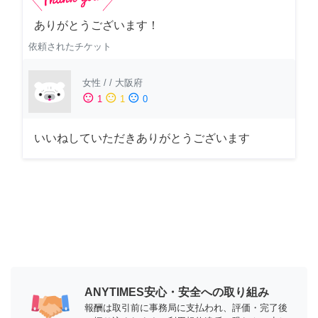
ありがとうございます！
依頼されたチケット
女性
/
/
大阪府
sentiment_satisfied
sentiment_neutral
sentiment_dissatisfied
1
1
0
いいねしていただきありがとうございます
ANYTIMES安心・安全への取り組み
報酬は取引前に事務局に支払われ、評価・完了後