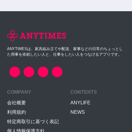
ANYTIMESは、家具組み立てや配送、家事などの日常のちょっとし
た用事を依頼したい人と、仕事をしたい人をつなげるアプリです。
COMPANY
CONTENTS
会社概要
ANYLIFE
利用規約
NEWS
特定商取引に基づく表記
個人情報保護方針