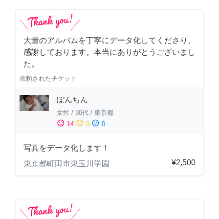
大量のアルバムを丁寧にデータ化してくださり、
感謝しております。本当にありがとうございまし
た。
依頼されたチケット
ぽんちん
女性
/
30代
/
東京都
sentiment_satisfied
sentiment_neutral
sentiment_dissatisfied
14
0
0
写真をデータ化します！
¥2,500
東京都町田市東玉川学園