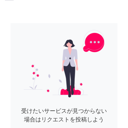
受けたいサービスが見つからない
場合はリクエストを投稿しよう