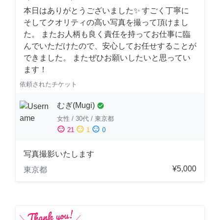
本日はありがとうございました✨ すごく丁寧に
そしてクオリティの高い写真を撮って頂けまし
た。 またお人柄も良く責任を持ってお仕事に臨
んでいただけたので、安心してお任せすることが
できました。 またぜひお願いしたいと思ってい
ます！
依頼されたチケット
むぎ(Mugi)
check_circle
女性
/
30代
/
東京都
sentiment_satisfied
sentiment_neutral
sentiment_dissatisfied
21
1
0
写真撮影いたします
¥5,000
東京都