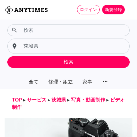
ログイン
新規登録
search
place
検索
more_horiz
全て
修理・組立
家事
TOP
▸
サービス
▸
茨城県
▸
写真・動画制作
▸
ビデオ
制作