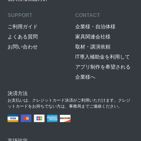
SUPPORT
CONTACT
ご利用ガイド
企業様・自治体様
よくある質問
家具関連会社様
お問い合わせ
取材・講演依頼
IT導入補助金を利用して
アプリ制作を希望される
企業様へ
決済方法
お支払いは、クレジットカード決済がご利用いただけます。クレジ
ットカードをお持ちでない方は、事務局までご連絡ください。
言語設定