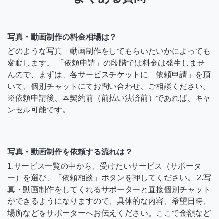
写真・動画制作の料金相場は？
どのような写真・動画制作をしてもらいたいかによっても
変動します。 「依頼申請」の段階では料金は発生しませ
んので、まずは、各サービスチケットに「依頼申請」を頂
いて、個別チャットにてお問い合わせ、ご相談ください。
※依頼申請後、本契約前（前払い決済前）であれば、キャ
ンセル可能です。
写真・動画制作を依頼する流れは？
1.サービス一覧の中から、受けたいサービス（サポータ
ー）を選び、「依頼相談」ボタンを押してください。 2.写
真・動画制作をしてくれるサポーターと直接個別チャット
ができるようになりますので、具体的な内容、希望日時、
場所などをサポーターへお伝えください。ここで金額など