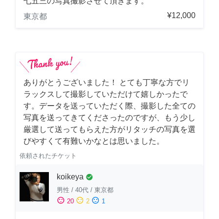
七五三の写真撮影させて頂きます。
¥12,000
東京都
ありがとうございました！ とても丁寧な方でリ
ラックスして撮影していただけて嬉しかったで
す。データを送っていただく際、撮影した全ての
写真を送ってきてくださったのですが、もう少し
厳選して送ってもらえた方がリタッチの写真を選
びやすくて有難いかなとは思いました。
依頼されたチケット
koikeya
check_circle
男性
/
40代
/
東京都
sentiment_satisfied
sentiment_neutral
sentiment_dissatisfied
20
2
1