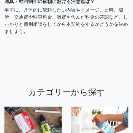
写真・動画制作の依頼における注意点は？
事前に、具体的に依頼したい内容やイメージ、日時、場
所、交通費や駐車料金、雑費も含んだ料金の確認など、し
っかりと個別相談をしてから本契約をするかどうかを決め
ましょう。
カテゴリーから探す