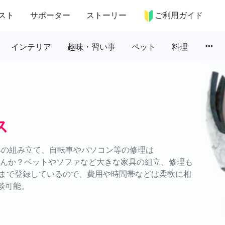
スト
サポーター
ストーリー
ご利用ガイド
more_horiz
インテリア
趣味・習い事
ペット
料理
ス
具の組み立て、自転車やパソコン等の修理は
ませんか？ベットやソファなど大きな家具の組立、修理も
まで登録しているので、費用や時間帯などは柔軟に相
談可能。