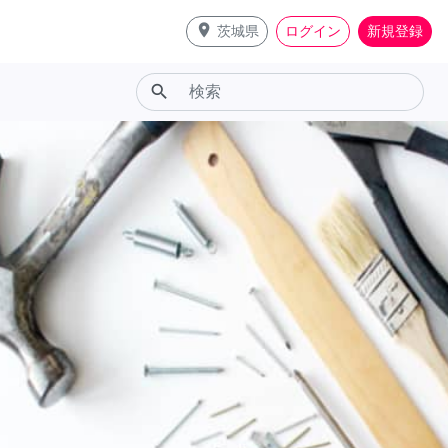
place
茨城県
ログイン
新規登録
search