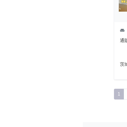
weekend
通
茨
1