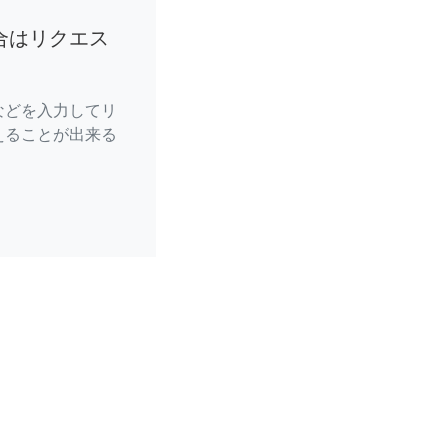
合はリクエス
などを入力してリ
えることが出来る