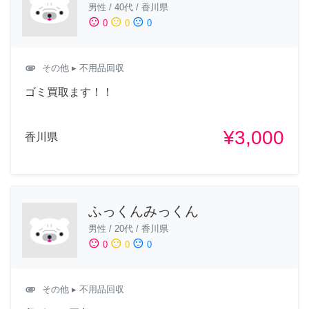
男性
/
40代
/
香川県
sentiment_satisfied
sentiment_neutral
sentiment_dissatisfied
0
0
0
attachment
その他
▸ 不用品回収
ゴミ買取ます！！
¥3,000
香川県
ふっくんみっくん
男性
/
20代
/
香川県
sentiment_satisfied
sentiment_neutral
sentiment_dissatisfied
0
0
0
attachment
その他
▸ 不用品回収