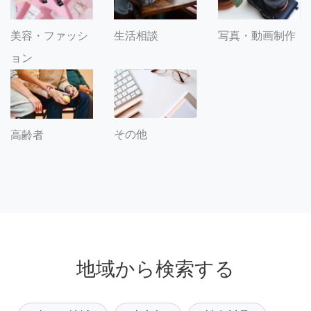
美容・ファッシ
生活相談
写真・動画制作
ョン
その他
高齢者
地域から検索する