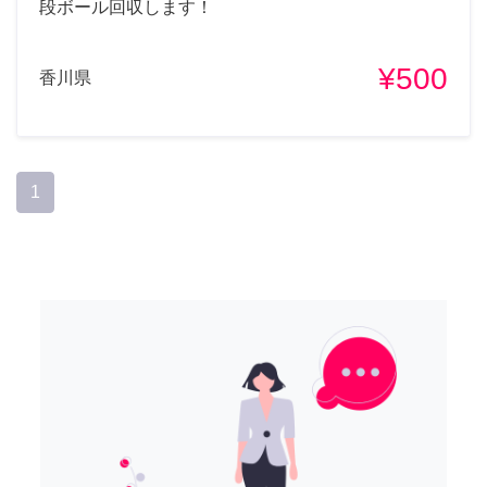
段ボール回収します！
¥500
香川県
1