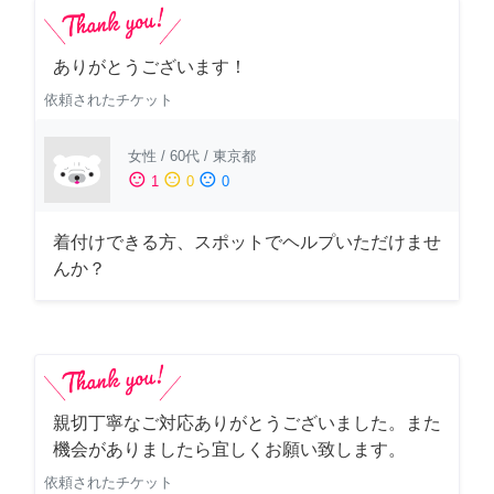
ありがとうございます！
依頼されたチケット
女性
/
60代
/
東京都
sentiment_satisfied
sentiment_neutral
sentiment_dissatisfied
1
0
0
着付けできる方、スポットでヘルプいただけませ
んか？
親切丁寧なご対応ありがとうございました。また
機会がありましたら宜しくお願い致します。
依頼されたチケット