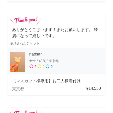
ありがとうございます！またお願いします。 綺
麗になって嬉しいです。
依頼されたチケット
naosan
女性
/
40代
/
東京都
sentiment_satisfied
sentiment_neutral
sentiment_dissatisfied
2
0
0
【マスカット様専用】お二人様着付け
¥14,550
東京都