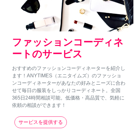
ファッションコーディネ
ートのサービス
おすすめのファッションコーディネーターを紹介し
ます！ANYTIMES（エニタイムズ）のファッショ
ンコーディネーターがあなたの好みとニーズに合わ
せて毎日の服装をしっかりコーディネート。全国
365日24時間相談可能。低価格・高品質で、気軽に
依頼の相談ができます！
サービスを提供する