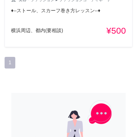
♦︎--ストール、スカーフ巻き方レッスン--♦︎
¥500
横浜周辺、都内(要相談)
1