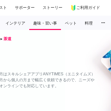
スト
サポーター
ストーリー
ご利用ガイド
more_horiz
インテリア
趣味・習い事
ペット
料理
▸
茶道
はスキルシェアアプリANYTIMES（エニタイムズ）
方から個人の方まで幅広く依頼できるので、ニーズや
オンラインでも対応しています。