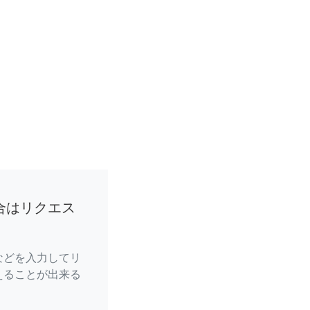
合はリクエス
などを入力してリ
えることが出来る