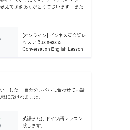
教えて頂きありがとうございます！また
[オンライン] ビジネス英会話レ
都
ッスン Business &
Conversation English Lesson
いました。 自分のレベルに合わせてお話
気軽に受けれました。
cle
英語またはドイツ語レッスン
致します。
府