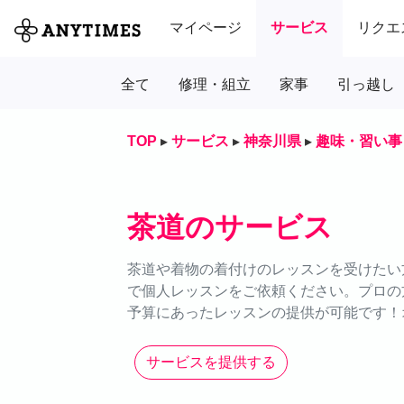
マイページ
サービス
リクエ
全て
修理・組立
家事
引っ越し
TOP
▸
サービス
▸
神奈川県
▸
趣味・習い事
茶道のサービス
茶道や着物の着付けのレッスンを受けたい方
で個人レッスンをご依頼ください。プロの
予算にあったレッスンの提供が可能です！
サービスを提供する