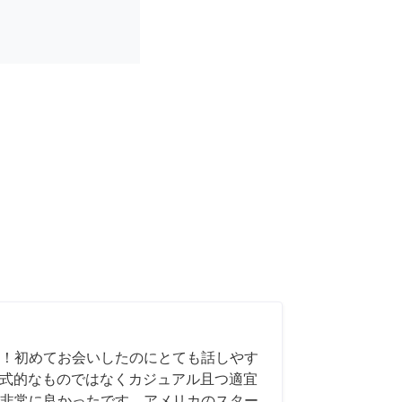
！初めてお会いしたのにとても話しやす
も形式的なものではなくカジュアル且つ適宜
非常に良かったです。アメリカのスター