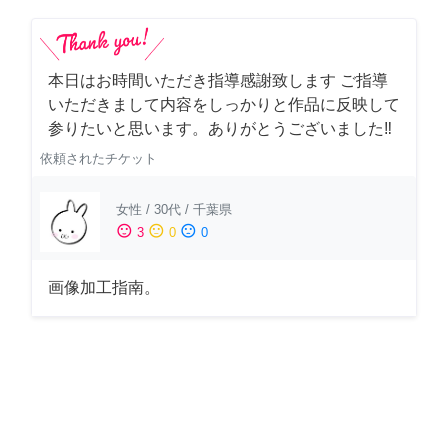
本日はお時間いただき指導感謝致します ご指導
いただきまして内容をしっかりと作品に反映して
参りたいと思います。ありがとうございました‼️
依頼されたチケット
女性
/
30代
/
千葉県
sentiment_satisfied
sentiment_neutral
sentiment_dissatisfied
3
0
0
画像加工指南。