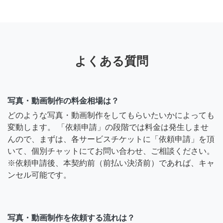
よくある質問
写真・動画制作の料金相場は？
どのような写真・動画制作をしてもらいたいかによっても
変動します。 「依頼申請」の段階では料金は発生しませ
んので、まずは、各サービスチケットに「依頼申請」を頂
いて、個別チャットにてお問い合わせ、ご相談ください。
※依頼申請後、本契約前（前払い決済前）であれば、キャ
ンセル可能です。
写真・動画制作を依頼する流れは？