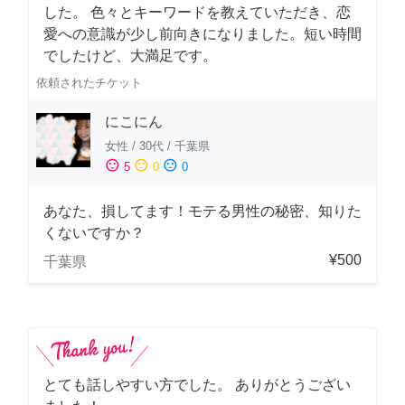
した。 色々とキーワードを教えていただき、恋
愛への意識が少し前向きになりました。短い時間
でしたけど、大満足です。
依頼されたチケット
にこにん
女性
/
30代
/
千葉県
sentiment_satisfied
sentiment_neutral
sentiment_dissatisfied
5
0
0
あなた、損してます！モテる男性の秘密、知りた
くないですか？
¥500
千葉県
とても話しやすい方でした。 ありがとうござい