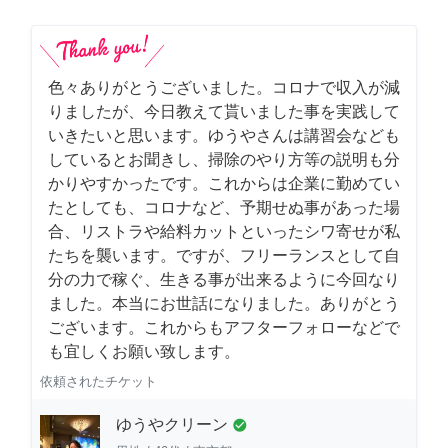
色々ありがとうございました。コロナで収入が減
りましたが、今日教えて貰いました事を実践して
いきたいと思います。ゆうやさんは講習会なども
しているとお聞きし、掃除のやり方等の説明も分
かりやすかったです。これからは企業に勤めてい
たとしても、コロナなど、予期せぬ事があった場
合、リストラや給料カットといったシワ寄せが私
たちを襲います。ですが、フリーランスとして自
分の力で稼ぐ、生きる事が出来るように今回なり
ました。本当にお世話になりました。ありがとう
ございます。これからもアフターフォローなどで
も宜しくお願い致します。
依頼されたチケット
ゆうやクリーン
check_circle