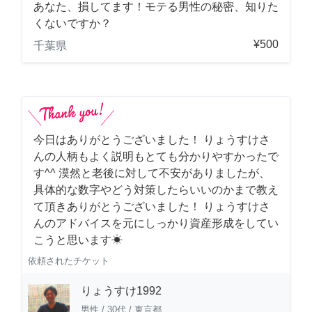
あなた、損してます！モテる男性の秘密、知りた
くないですか？
¥500
千葉県
今日はありがとうございました！ りょうすけさ
んの人柄もよく説明もとても分かりやすかったで
す^^ 漠然と老後に対して不安がありましたが、
具体的な数字やどう対策したらいいのかまで教え
て頂きありがとうございました！ りょうすけさ
んのアドバイスを元にしっかり資産形成をしてい
こうと思います☀︎
依頼されたチケット
りょうすけ1992
男性
/
30代
/
東京都