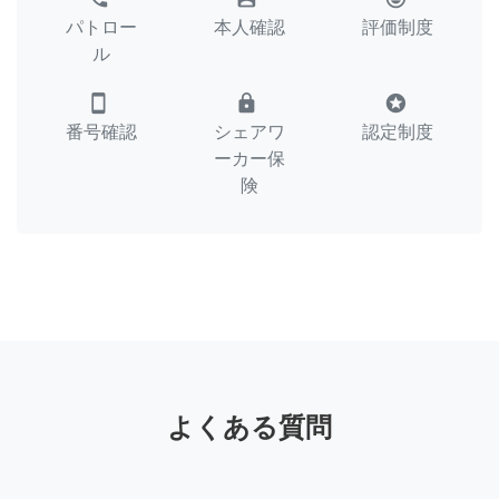
パトロー
本人確認
評価制度
ル
smartphone
lock
stars
番号確認
シェアワ
認定制度
ーカー保
険
よくある質問