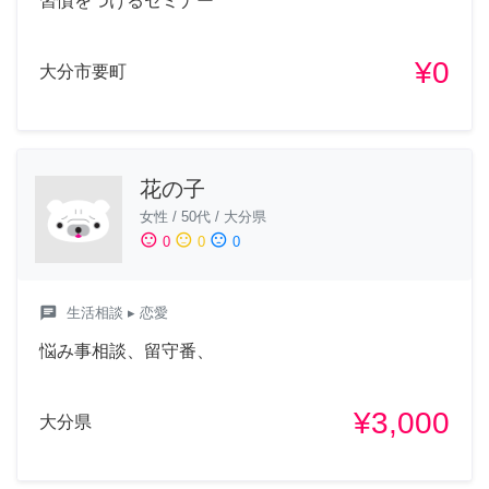
習慣をつけるセミナー
¥0
大分市要町
花の子
女性
/
50代
/
大分県
sentiment_satisfied
sentiment_neutral
sentiment_dissatisfied
0
0
0
chat
生活相談
▸ 恋愛
悩み事相談、留守番、
¥3,000
大分県