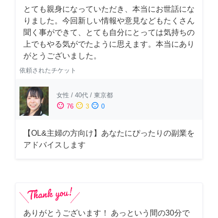
とても親身になっていただき、本当にお世話にな
りました。今回新しい情報や意見などもたくさん
聞く事ができて、とても自分にとっては気持ちの
上でもやる気がでたように思えます。本当にあり
がとうございました。
依頼されたチケット
女性
/
40代
/
東京都
sentiment_satisfied
sentiment_neutral
sentiment_dissatisfied
76
3
0
【OL&主婦の方向け】あなたにぴったりの副業を
アドバイスします
ありがとうございます！ あっという間の30分で