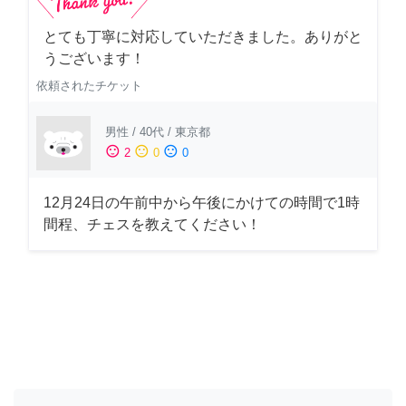
とても丁寧に対応していただきました。ありがと
うございます！
依頼されたチケット
男性
/
40代
/
東京都
sentiment_satisfied
sentiment_neutral
sentiment_dissatisfied
2
0
0
12月24日の午前中から午後にかけての時間で1時
間程、チェスを教えてください！