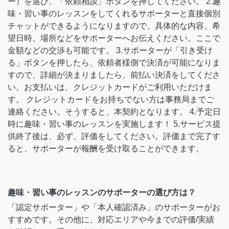
ー）を選び、「依頼相談」ボタンを押してください。 2.趣
味・習い事のレッスンをしてくれるサポーターと直接個別
チャットができるようになりますので、具体的な内容、希
望日時、場所などをサポーターへお伝えください。ここで
金額などの交渉も可能です。 3.サポーターが「引き受け
る」ボタンを押したら、依頼者様側で決済が可能になりま
すので、詳細が決まりましたら、前払い決済をしてくださ
い。お支払いは、クレジットカードがご利用いただけま
す。 クレジットカードをお持ちでない方は事務局までご
連絡ください。そうすると、本契約となります。 4.予定日
時に趣味・習い事のレッスンを実施します！ 5.サービス提
供終了後は、必ず、評価をしてください。評価まで完了す
ると、サポーターが報酬を受け取ることができます。
趣味・習い事のレッスンのサポーターの選び方は？
「認定サポーター」や「本人確認済み」のサポーターがお
すすめです。その他に、対応エリアや今までの評価/実績