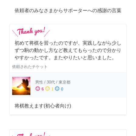
依頼者のみなさまからサポーターへの感謝の言葉
初めて将棋を習ったのですが、実践しながら少し
ずつ駒の動かし方など教えてもらったので分かり
やすかったです。またやりたいと思いました。
依頼されたチケット
男性
/
30代
/
東京都
sentiment_satisfied
sentiment_neutral
sentiment_dissatisfied
6
1
0
将棋教えます(初心者向け)