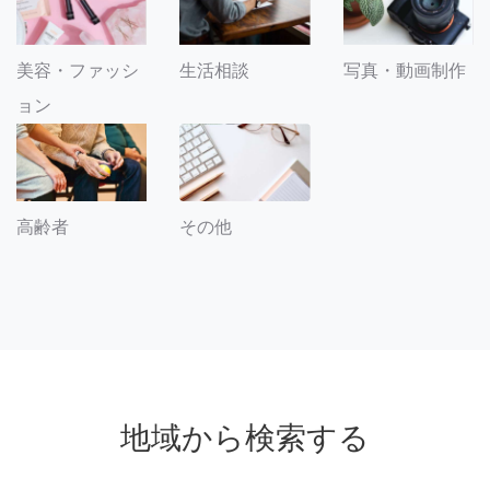
美容・ファッシ
生活相談
写真・動画制作
ョン
その他
高齢者
地域から検索する