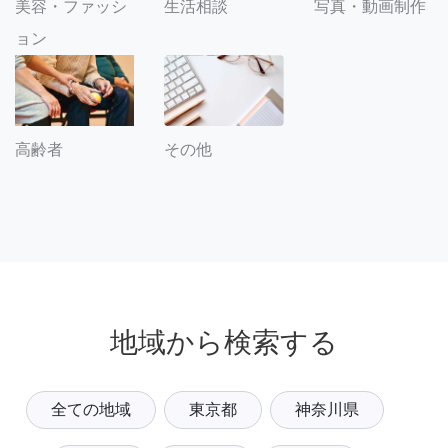
美容・ファッシ
生活相談
写真・動画制作
ョン
その他
高齢者
地域から検索する
全ての地域
東京都
神奈川県