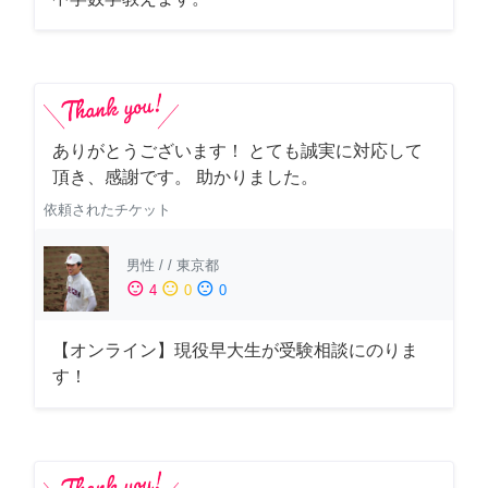
ありがとうございます！ とても誠実に対応して
頂き、感謝です。 助かりました。
依頼されたチケット
男性
/
/
東京都
sentiment_satisfied
sentiment_neutral
sentiment_dissatisfied
4
0
0
【オンライン】現役早大生が受験相談にのりま
す！