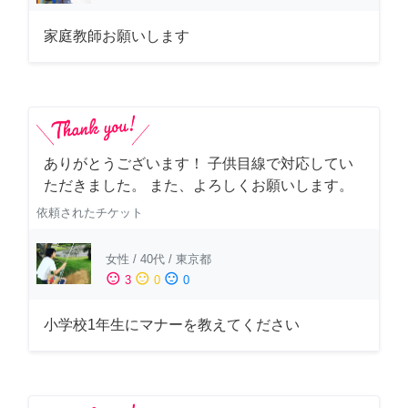
家庭教師お願いします
ありがとうございます！ 子供目線で対応してい
ただきました。 また、よろしくお願いします。
依頼されたチケット
女性
/
40代
/
東京都
sentiment_satisfied
sentiment_neutral
sentiment_dissatisfied
3
0
0
小学校1年生にマナーを教えてください