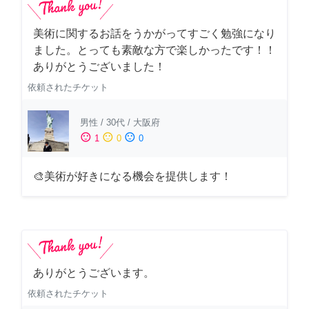
美術に関するお話をうかがってすごく勉強になり
ました。とっても素敵な方で楽しかったです！！
ありがとうございました！
依頼されたチケット
男性
/
30代
/
大阪府
sentiment_satisfied
sentiment_neutral
sentiment_dissatisfied
1
0
0
🎨美術が好きになる機会を提供します！
ありがとうございます。
依頼されたチケット