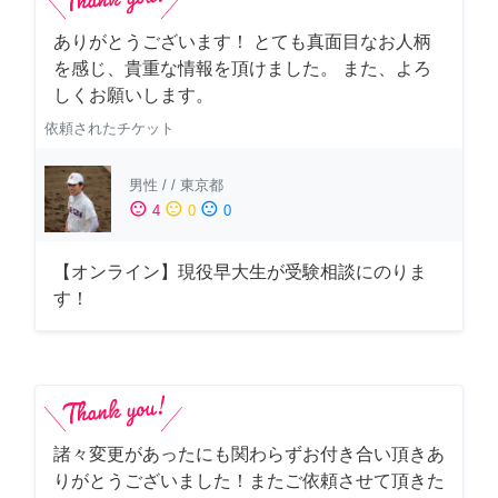
ありがとうございます！ とても真面目なお人柄
を感じ、貴重な情報を頂けました。 また、よろ
しくお願いします。
依頼されたチケット
男性
/
/
東京都
sentiment_satisfied
sentiment_neutral
sentiment_dissatisfied
4
0
0
【オンライン】現役早大生が受験相談にのりま
す！
諸々変更があったにも関わらずお付き合い頂きあ
りがとうございました！またご依頼させて頂きた